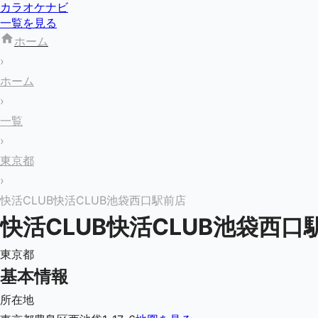
カラオケナビ
一覧を見る
ホーム
›
ホーム
›
一覧
›
東京都
›
快活CLUB快活CLUB池袋西口駅前店
快活CLUB快活CLUB池袋西口
東京都
基本情報
所在地