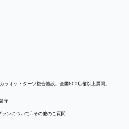
・カラオケ・ダーツ複合施設。全国500店舗以上展開。
厳守
プランについて
その他のご質問