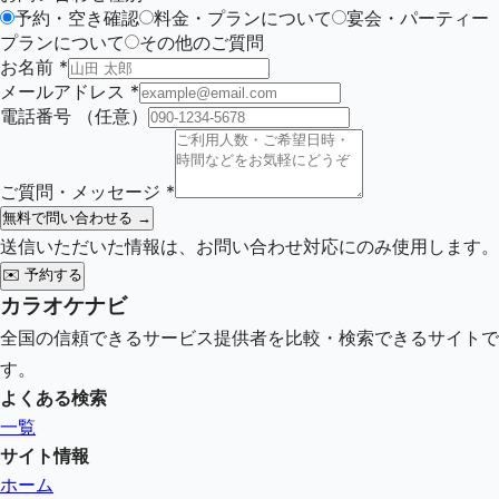
予約・空き確認
料金・プランについて
宴会・パーティー
プランについて
その他のご質問
お名前
*
メールアドレス
*
電話番号
（任意）
ご質問・メッセージ
*
無料で問い合わせる →
送信いただいた情報は、お問い合わせ対応にのみ使用します。
✉️
予約する
カラオケナビ
全国の信頼できるサービス提供者を比較・検索できるサイトで
す。
よくある検索
一覧
サイト情報
ホーム