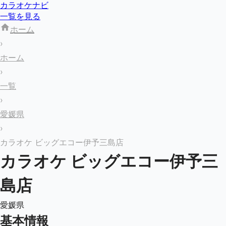
カラオケナビ
一覧を見る
ホーム
›
ホーム
›
一覧
›
愛媛県
›
カラオケ ビッグエコー伊予三島店
カラオケ ビッグエコー伊予三
島店
愛媛県
基本情報