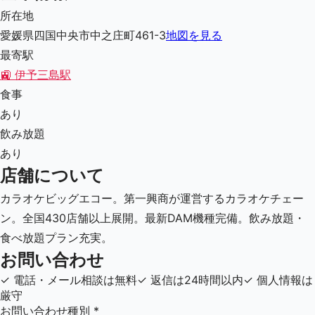
所在地
愛媛県四国中央市中之庄町461-3
地図を見る
最寄駅
🚉
伊予三島駅
食事
あり
飲み放題
あり
店舗について
カラオケビッグエコー。第一興商が運営するカラオケチェー
ン。全国430店舗以上展開。最新DAM機種完備。飲み放題・
食べ放題プラン充実。
お問い合わせ
✓
電話・メール相談は無料
✓
返信は24時間以内
✓
個人情報は
厳守
お問い合わせ種別
*