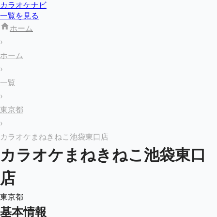
カラオケナビ
一覧を見る
ホーム
›
ホーム
›
一覧
›
東京都
›
カラオケまねきねこ池袋東口店
カラオケまねきねこ池袋東口
店
東京都
基本情報