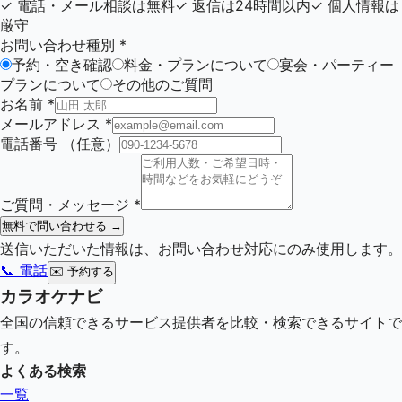
✓
電話・メール相談は無料
✓
返信は24時間以内
✓
個人情報は
厳守
お問い合わせ種別
*
予約・空き確認
料金・プランについて
宴会・パーティー
プランについて
その他のご質問
お名前
*
メールアドレス
*
電話番号
（任意）
ご質問・メッセージ
*
無料で問い合わせる →
送信いただいた情報は、お問い合わせ対応にのみ使用します。
📞 電話
✉️
予約する
カラオケナビ
全国の信頼できるサービス提供者を比較・検索できるサイトで
す。
よくある検索
一覧