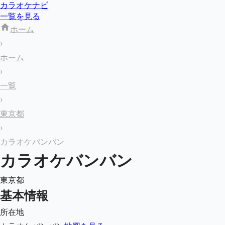
カラオケナビ
一覧を見る
ホーム
›
ホーム
›
一覧
›
東京都
›
カラオケバンバン
カラオケバンバン
東京都
基本情報
所在地