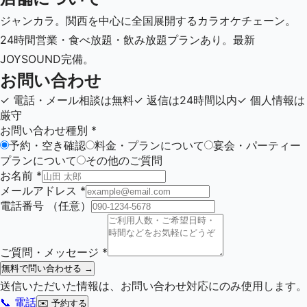
ジャンカラ。関西を中心に全国展開するカラオケチェーン。
24時間営業・食べ放題・飲み放題プランあり。最新
JOYSOUND完備。
お問い合わせ
✓
電話・メール相談は無料
✓
返信は24時間以内
✓
個人情報は
厳守
お問い合わせ種別
*
予約・空き確認
料金・プランについて
宴会・パーティー
プランについて
その他のご質問
お名前
*
メールアドレス
*
電話番号
（任意）
ご質問・メッセージ
*
無料で問い合わせる →
送信いただいた情報は、お問い合わせ対応にのみ使用します。
📞 電話
✉️
予約する