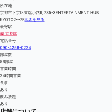
所在地
京都市下京区東塩小路町735-3ENTERTAINMENT HUB
KYOTO2〜7F
地図を見る
最寄駅
🚉
京都駅
電話番号
090-4256-0224
部屋数
56
部屋
営業時間
24時間営業
食事
あり
飲み放題
あり
店舗について