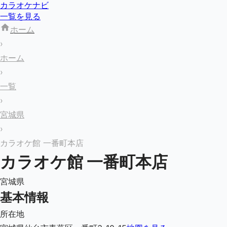
カラオケナビ
一覧を見る
ホーム
›
ホーム
›
一覧
›
宮城県
›
カラオケ館 一番町本店
カラオケ館 一番町本店
宮城県
基本情報
所在地