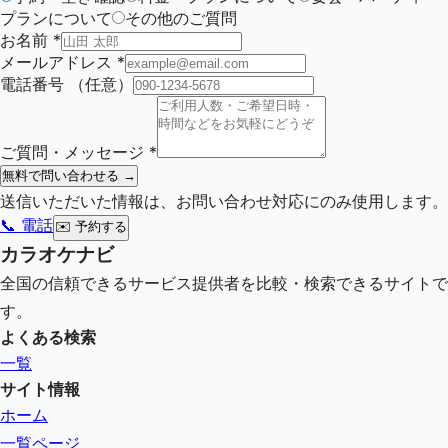
プランについて
その他のご質問
お名前
*
メールアドレス
*
電話番号
（任意）
ご質問・メッセージ
*
無料で問い合わせる →
送信いただいた情報は、お問い合わせ対応にのみ使用します。
📞 電話
✉️
予約する
カラオケナビ
全国の信頼できるサービス提供者を比較・検索できるサイトで
す。
よくある検索
一覧
サイト情報
ホーム
一覧ページ