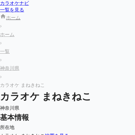
カラオケナビ
一覧を見る
ホーム
›
ホーム
›
一覧
›
神奈川県
›
カラオケ まねきねこ
カラオケ まねきねこ
神奈川県
基本情報
所在地