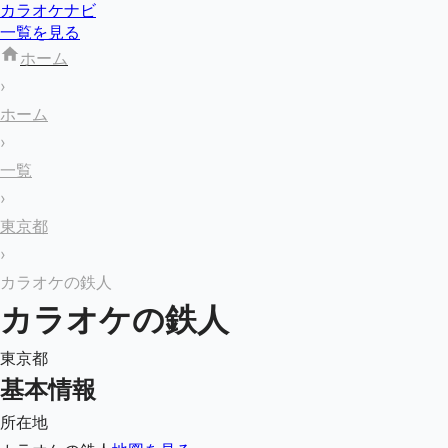
カラオケナビ
一覧を見る
ホーム
›
ホーム
›
一覧
›
東京都
›
カラオケの鉄人
カラオケの鉄人
東京都
基本情報
所在地