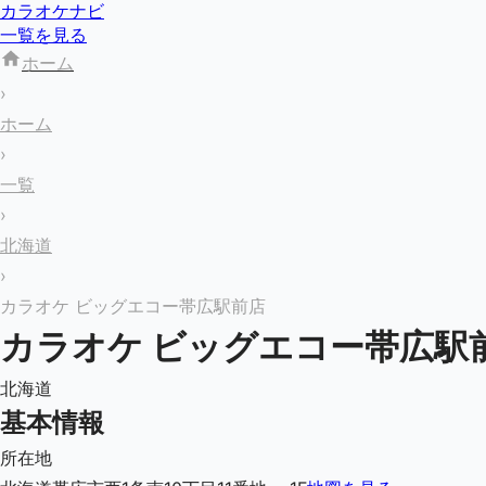
カラオケナビ
一覧を見る
ホーム
›
ホーム
›
一覧
›
北海道
›
カラオケ ビッグエコー帯広駅前店
カラオケ ビッグエコー帯広駅
北海道
基本情報
所在地