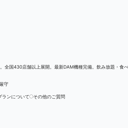
。全国430店舗以上展開。最新DAM機種完備。飲み放題・食
厳守
プランについて
その他のご質問