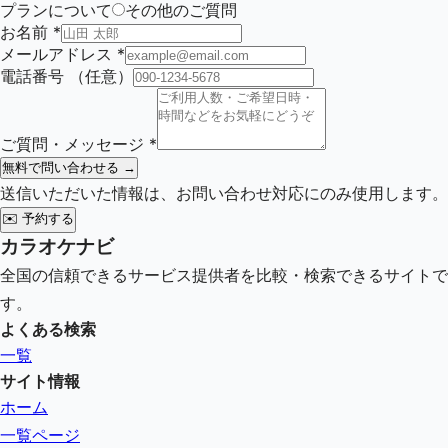
プランについて
その他のご質問
お名前
*
メールアドレス
*
電話番号
（任意）
ご質問・メッセージ
*
無料で問い合わせる →
送信いただいた情報は、お問い合わせ対応にのみ使用します。
✉️
予約する
カラオケナビ
全国の信頼できるサービス提供者を比較・検索できるサイトで
す。
よくある検索
一覧
サイト情報
ホーム
一覧ページ