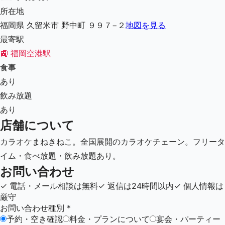
所在地
福岡県 久留米市 野中町 ９９７−２
地図を見る
最寄駅
🚉
福岡空港駅
食事
あり
飲み放題
あり
店舗について
カラオケまねきねこ。全国展開のカラオケチェーン。フリータ
イム・食べ放題・飲み放題あり。
お問い合わせ
✓
電話・メール相談は無料
✓
返信は24時間以内
✓
個人情報は
厳守
お問い合わせ種別
*
予約・空き確認
料金・プランについて
宴会・パーティー