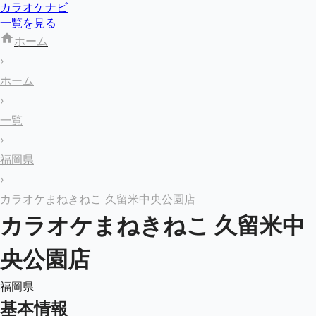
カラオケナビ
一覧を見る
ホーム
›
ホーム
›
一覧
›
福岡県
›
カラオケまねきねこ 久留米中央公園店
カラオケまねきねこ 久留米中
央公園店
福岡県
基本情報