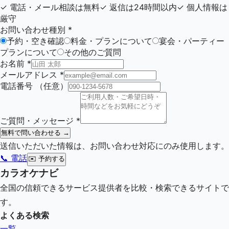
✓
電話・メール相談は無料
✓
返信は24時間以内
✓
個人情報は
厳守
お問い合わせ種別
*
予約・空き確認
料金・プランについて
宴会・パーティー
プランについて
その他のご質問
お名前
*
メールアドレス
*
電話番号
（任意）
ご質問・メッセージ
*
無料で問い合わせる →
送信いただいた情報は、お問い合わせ対応にのみ使用します。
📞 電話
✉️
予約する
カラオケナビ
全国の信頼できるサービス提供者を比較・検索できるサイトで
す。
よくある検索
一覧