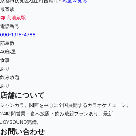
京都市伏見区桃山町西尾10-1
地図を見る
最寄駅
🚉
六地蔵駅
電話番号
090-1915-4766
部屋数
40
部屋
食事
あり
飲み放題
あり
店舗について
ジャンカラ。関西を中心に全国展開するカラオケチェーン。
24時間営業・食べ放題・飲み放題プランあり。最新
JOYSOUND完備。
お問い合わせ