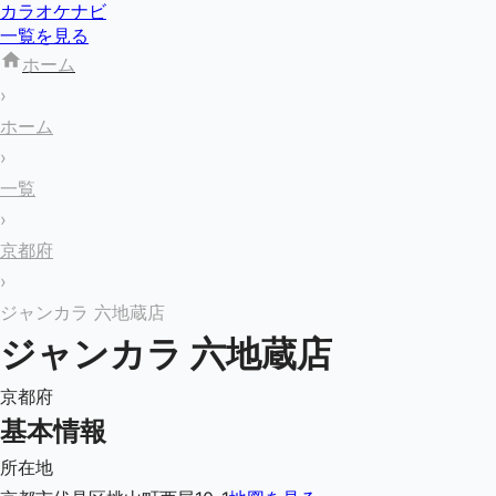
カラオケナビ
一覧を見る
ホーム
›
ホーム
›
一覧
›
京都府
›
ジャンカラ 六地蔵店
ジャンカラ 六地蔵店
京都府
基本情報
所在地