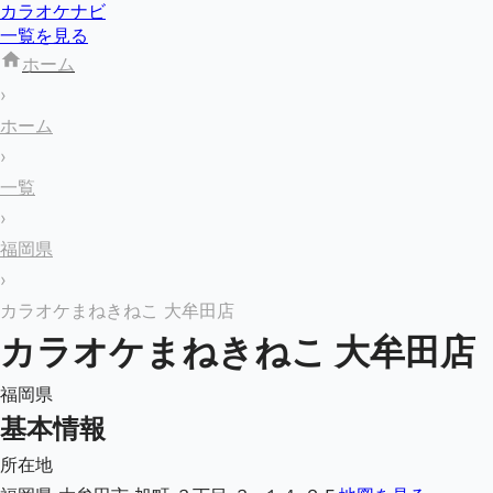
カラオケナビ
一覧を見る
ホーム
›
ホーム
›
一覧
›
福岡県
›
カラオケまねきねこ 大牟田店
カラオケまねきねこ 大牟田店
福岡県
基本情報
所在地