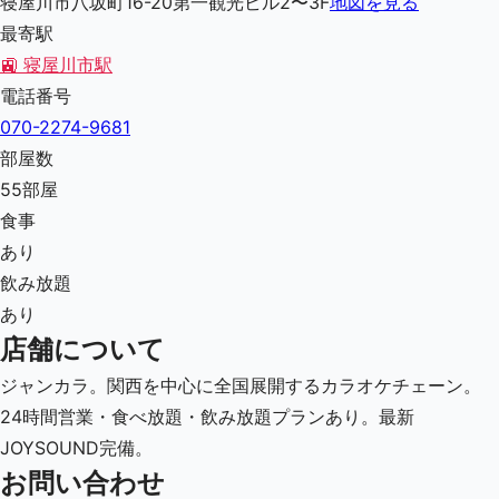
寝屋川市八坂町16-20第一観光ビル2〜3F
地図を見る
最寄駅
🚉
寝屋川市駅
電話番号
070-2274-9681
部屋数
55
部屋
食事
あり
飲み放題
あり
店舗について
ジャンカラ。関西を中心に全国展開するカラオケチェーン。
24時間営業・食べ放題・飲み放題プランあり。最新
JOYSOUND完備。
お問い合わせ