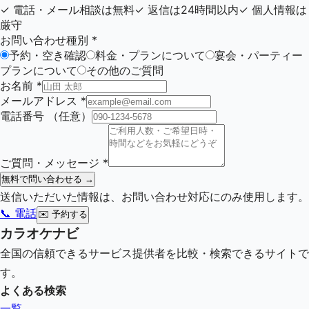
✓
電話・メール相談は無料
✓
返信は24時間以内
✓
個人情報は
厳守
お問い合わせ種別
*
予約・空き確認
料金・プランについて
宴会・パーティー
プランについて
その他のご質問
お名前
*
メールアドレス
*
電話番号
（任意）
ご質問・メッセージ
*
無料で問い合わせる →
送信いただいた情報は、お問い合わせ対応にのみ使用します。
📞 電話
✉️
予約する
カラオケナビ
全国の信頼できるサービス提供者を比較・検索できるサイトで
す。
よくある検索
一覧