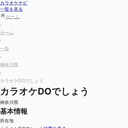
カラオケナビ
一覧を見る
ホーム
›
ホーム
›
一覧
›
神奈川県
›
カラオケDOでしょう
カラオケDOでしょう
神奈川県
基本情報
所在地