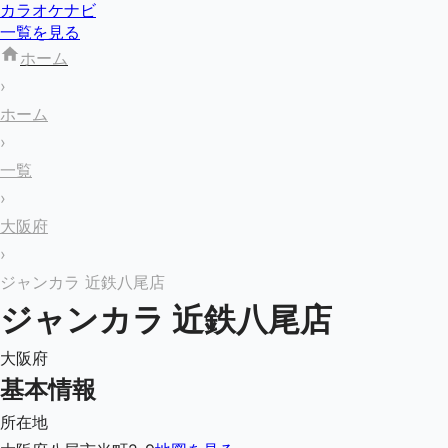
カラオケナビ
一覧を見る
ホーム
›
ホーム
›
一覧
›
大阪府
›
ジャンカラ 近鉄八尾店
ジャンカラ 近鉄八尾店
大阪府
基本情報
所在地