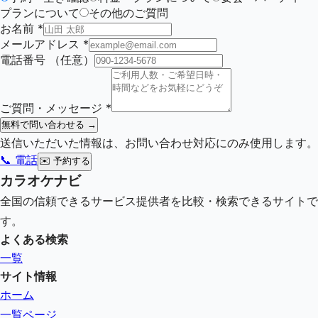
プランについて
その他のご質問
お名前
*
メールアドレス
*
電話番号
（任意）
ご質問・メッセージ
*
無料で問い合わせる →
送信いただいた情報は、お問い合わせ対応にのみ使用します。
📞 電話
✉️
予約する
カラオケナビ
全国の信頼できるサービス提供者を比較・検索できるサイトで
す。
よくある検索
一覧
サイト情報
ホーム
一覧ページ