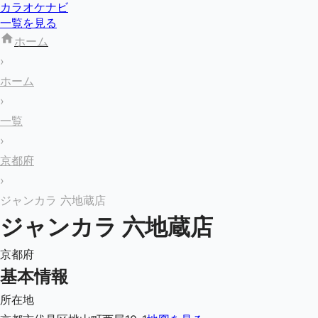
カラオケナビ
一覧を見る
ホーム
›
ホーム
›
一覧
›
京都府
›
ジャンカラ 六地蔵店
ジャンカラ 六地蔵店
京都府
基本情報
所在地