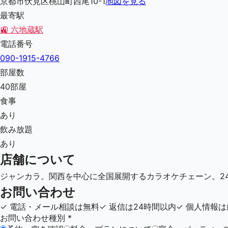
京都市伏見区桃山町西尾10-1
地図を見る
最寄駅
🚉
六地蔵駅
電話番号
090-1915-4766
部屋数
40
部屋
食事
あり
飲み放題
あり
店舗について
ジャンカラ。関西を中心に全国展開するカラオケチェーン。24
お問い合わせ
✓
電話・メール相談は無料
✓
返信は24時間以内
✓
個人情報は
お問い合わせ種別
*