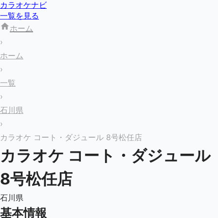
カラオケナビ
一覧を見る
ホーム
›
ホーム
›
一覧
›
石川県
›
カラオケ コート・ダジュール 8号松任店
カラオケ コート・ダジュール
8号松任店
石川県
基本情報