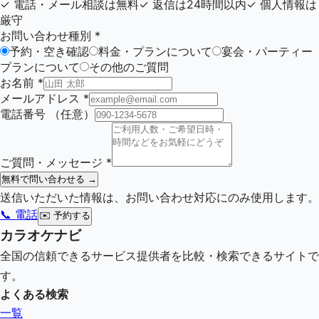
✓
電話・メール相談は無料
✓
返信は24時間以内
✓
個人情報は
厳守
お問い合わせ種別
*
予約・空き確認
料金・プランについて
宴会・パーティー
プランについて
その他のご質問
お名前
*
メールアドレス
*
電話番号
（任意）
ご質問・メッセージ
*
無料で問い合わせる →
送信いただいた情報は、お問い合わせ対応にのみ使用します。
📞 電話
✉️
予約する
カラオケナビ
全国の信頼できるサービス提供者を比較・検索できるサイトで
す。
よくある検索
一覧