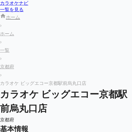
カラオケナビ
一覧を見る
ホーム
›
ホーム
›
一覧
›
京都府
›
カラオケ ビッグエコー京都駅前烏丸口店
カラオケ ビッグエコー京都駅
前烏丸口店
京都府
基本情報