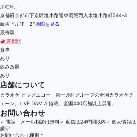
所在地
京都府京都市下京区塩小路通東洞院西入東塩小路町544-3
藤吉ビル1F・2F
地図を見る
最寄駅
🚉
京都駅
食事
あり
飲み放題
あり
店舗について
カラオケ ビッグエコー。第一興商グループの全国カラオケチ
ェーン。LIVE DAM Ai搭載。全国440店舗以上展開。
お問い合わせ
✓
電話・メール相談は無料
✓
返信は24時間以内
✓
個人情報は
厳守
お問い合わせ種別
*