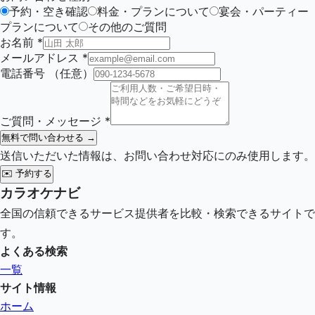
予約・空き確認
料金・プランについて
宴会・パーティー
プランについて
その他のご質問
お名前
*
メールアドレス
*
電話番号
（任意）
ご質問・メッセージ
*
無料で問い合わせる →
送信いただいた情報は、お問い合わせ対応にのみ使用します。
✉️
予約する
カラオケナビ
全国の信頼できるサービス提供者を比較・検索できるサイトで
す。
よくある検索
一覧
サイト情報
ホーム