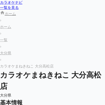
カラオケナビ
一覧を見る
ホーム
›
ホーム
›
一覧
›
大分県
›
カラオケまねきねこ 大分高松店
カラオケまねきねこ 大分高松
店
大分県
基本情報