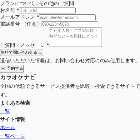
プランについて
その他のご質問
お名前
*
メールアドレス
*
電話番号
（任意）
ご質問・メッセージ
*
無料で問い合わせる →
送信いただいた情報は、お問い合わせ対応にのみ使用します。
✉️
予約する
カラオケナビ
全国の信頼できるサービス提供者を比較・検索できるサイトで
す。
よくある検索
一覧
サイト情報
ホーム
一覧ページ