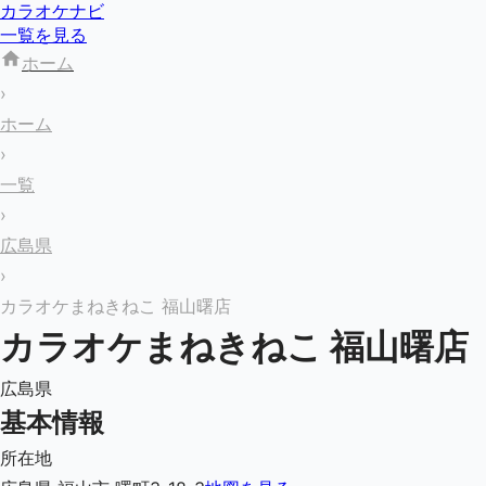
カラオケナビ
一覧を見る
ホーム
›
ホーム
›
一覧
›
広島県
›
カラオケまねきねこ 福山曙店
カラオケまねきねこ 福山曙店
広島県
基本情報
所在地