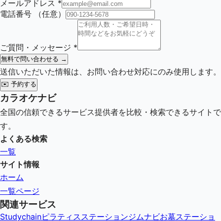
メールアドレス
*
電話番号
（任意）
ご質問・メッセージ
*
無料で問い合わせる →
送信いただいた情報は、お問い合わせ対応にのみ使用します。
✉️
予約する
カラオケナビ
全国の信頼できるサービス提供者を比較・検索できるサイトで
す。
よくある検索
一覧
サイト情報
ホーム
一覧ページ
関連サービス
Studychain
ピラティスステーション
ジムナビ
お墓ステーショ