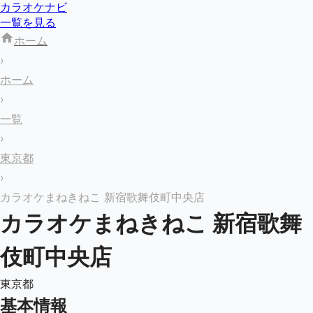
カラオケナビ
一覧を見る
ホーム
›
ホーム
›
一覧
›
東京都
›
カラオケまねきねこ 新宿歌舞伎町中央店
カラオケまねきねこ 新宿歌舞
伎町中央店
東京都
基本情報