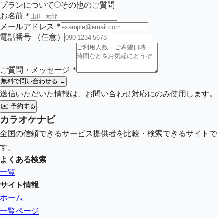
プランについて
その他のご質問
お名前
*
メールアドレス
*
電話番号
（任意）
ご質問・メッセージ
*
無料で問い合わせる →
送信いただいた情報は、お問い合わせ対応にのみ使用します。
✉️
予約する
カラオケナビ
全国の信頼できるサービス提供者を比較・検索できるサイトで
す。
よくある検索
一覧
サイト情報
ホーム
一覧ページ