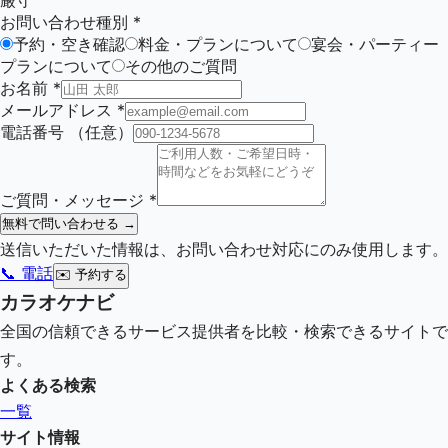
厳守
お問い合わせ種別
*
予約・空き確認
料金・プランについて
宴会・パーティー
プランについて
その他のご質問
お名前
*
メールアドレス
*
電話番号
（任意）
ご質問・メッセージ
*
無料で問い合わせる →
送信いただいた情報は、お問い合わせ対応にのみ使用します。
📞 電話
✉️
予約する
カラオケナビ
全国の信頼できるサービス提供者を比較・検索できるサイトで
す。
よくある検索
一覧
サイト情報