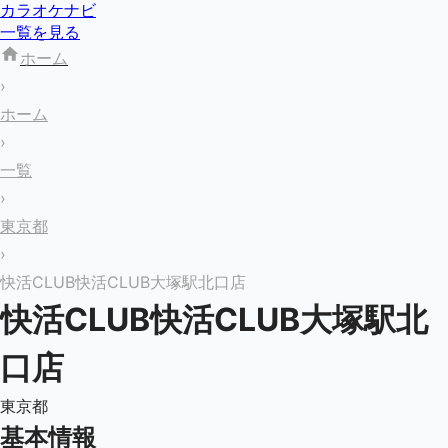
カラオケナビ
一覧を見る
ホーム
›
ホーム
›
一覧
›
東京都
›
快活CLUB快活CLUB大塚駅北口店
快活CLUB快活CLUB大塚駅北
口店
東京都
基本情報