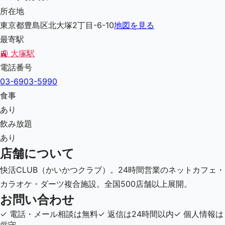
所在地
東京都豊島区北大塚2丁目-6-10
地図を見る
最寄駅
🚉
大塚駅
電話番号
03-6903-5990
食事
あり
飲み放題
あり
店舗について
快活CLUB（かいかつクラブ）。24時間営業のネットカフェ・
カラオケ・ダーツ複合施設。全国500店舗以上展開。
お問い合わせ
✓
電話・メール相談は無料
✓
返信は24時間以内
✓
個人情報は