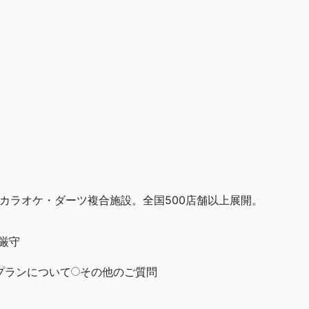
・カラオケ・ダーツ複合施設。全国500店舗以上展開。
厳守
プランについて
その他のご質問