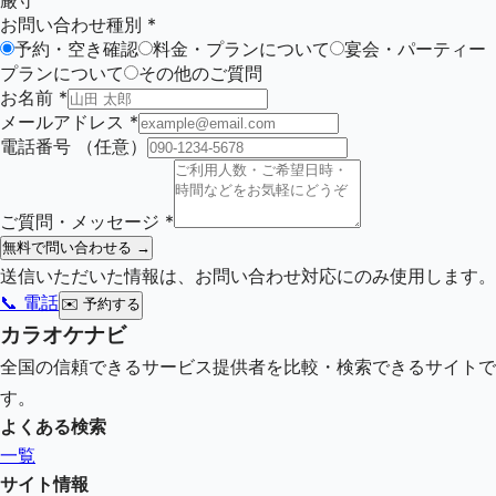
厳守
お問い合わせ種別
*
予約・空き確認
料金・プランについて
宴会・パーティー
プランについて
その他のご質問
お名前
*
メールアドレス
*
電話番号
（任意）
ご質問・メッセージ
*
無料で問い合わせる →
送信いただいた情報は、お問い合わせ対応にのみ使用します。
📞 電話
✉️
予約する
カラオケナビ
全国の信頼できるサービス提供者を比較・検索できるサイトで
す。
よくある検索
一覧
サイト情報