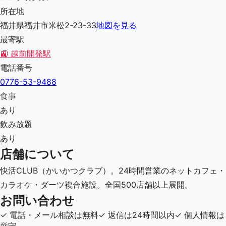
所在地
福井県福井市米松2-23-33
地図を見る
最寄駅
🚉
越前開発駅
電話番号
0776-53-9488
食事
あり
飲み放題
あり
店舗について
快活CLUB（かいかつクラブ）。24時間営業のネットカフェ・
カラオケ・ダーツ複合施設。全国500店舗以上展開。
お問い合わせ
✓
電話・メール相談は無料
✓
返信は24時間以内
✓
個人情報は