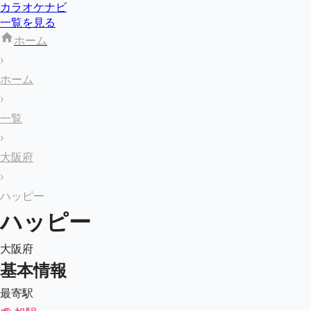
カラオケナビ
一覧を見る
ホーム
›
ホーム
›
一覧
›
大阪府
›
ハッピー
ハッピー
大阪府
基本情報
最寄駅