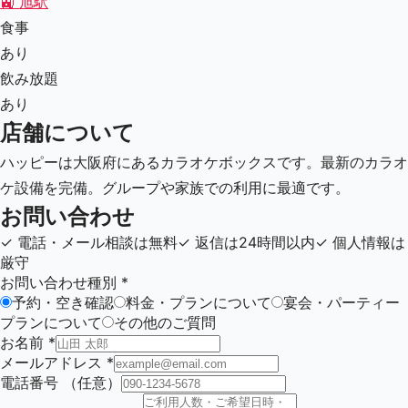
🚉
旭駅
食事
あり
飲み放題
あり
店舗について
ハッピーは大阪府にあるカラオケボックスです。最新のカラオ
ケ設備を完備。グループや家族での利用に最適です。
お問い合わせ
✓
電話・メール相談は無料
✓
返信は24時間以内
✓
個人情報は
厳守
お問い合わせ種別
*
予約・空き確認
料金・プランについて
宴会・パーティー
プランについて
その他のご質問
お名前
*
メールアドレス
*
電話番号
（任意）