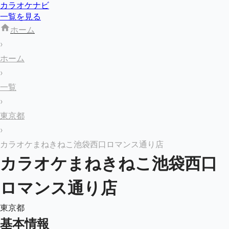
カラオケナビ
一覧を見る
ホーム
›
ホーム
›
一覧
›
東京都
›
カラオケまねきねこ池袋西口ロマンス通り店
カラオケまねきねこ池袋西口
ロマンス通り店
東京都
基本情報