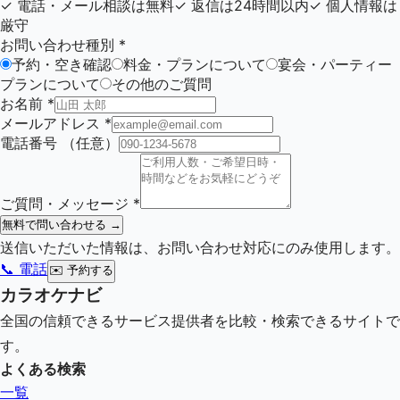
✓
電話・メール相談は無料
✓
返信は24時間以内
✓
個人情報は
厳守
お問い合わせ種別
*
予約・空き確認
料金・プランについて
宴会・パーティー
プランについて
その他のご質問
お名前
*
メールアドレス
*
電話番号
（任意）
ご質問・メッセージ
*
無料で問い合わせる →
送信いただいた情報は、お問い合わせ対応にのみ使用します。
📞 電話
✉️
予約する
カラオケナビ
全国の信頼できるサービス提供者を比較・検索できるサイトで
す。
よくある検索
一覧