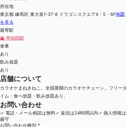
所在地
東京都 練馬区 東大泉1-37-8 ドラゴンスクエア4・5・6F
地図
を見る
最寄駅
🚉
早稲田駅
食事
あり
飲み放題
あり
店舗について
カラオケまねきねこ。全国展開のカラオケチェーン。フリータ
イム・食べ放題・飲み放題あり。
お問い合わせ
✓
電話・メール相談は無料
✓
返信は24時間以内
✓
個人情報は
厳守
お問い合わせ種別
*