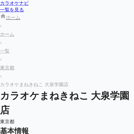
カラオケナビ
一覧を見る
ホーム
›
ホーム
›
一覧
›
東京都
›
カラオケまねきねこ 大泉学園店
カラオケまねきねこ 大泉学園
店
東京都
基本情報