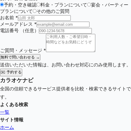
予約・空き確認
料金・プランについて
宴会・パーティー
プランについて
その他のご質問
お名前
*
メールアドレス
*
電話番号
（任意）
ご質問・メッセージ
*
無料で問い合わせる →
送信いただいた情報は、お問い合わせ対応にのみ使用します。
✉️
予約する
カラオケナビ
全国の信頼できるサービス提供者を比較・検索できるサイトで
す。
よくある検索
一覧
サイト情報
ホーム