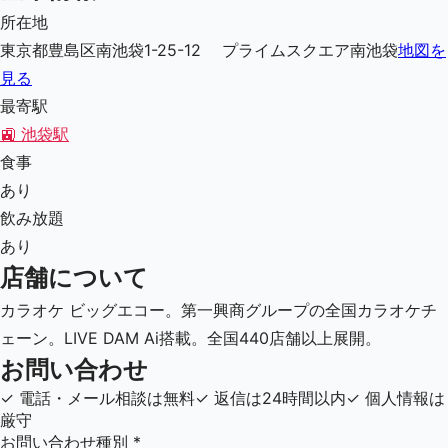
所在地
東京都豊島区南池袋1-25-12 プライムスクエア南池袋
地図を
見る
最寄駅
🚉
池袋駅
食事
あり
飲み放題
あり
店舗について
カラオケ ビッグエコー。第一興商グループの全国カラオケチ
ェーン。LIVE DAM Ai搭載。全国440店舗以上展開。
お問い合わせ
✓
電話・メール相談は無料
✓
返信は24時間以内
✓
個人情報は
厳守
お問い合わせ種別
*