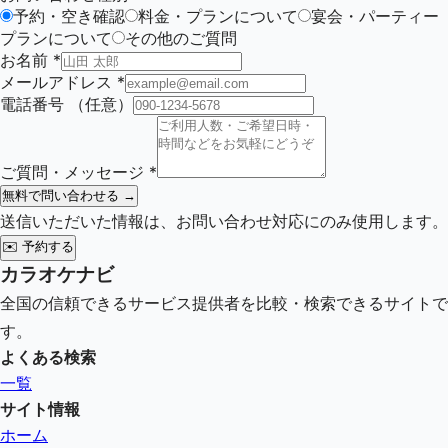
予約・空き確認
料金・プランについて
宴会・パーティー
プランについて
その他のご質問
お名前
*
メールアドレス
*
電話番号
（任意）
ご質問・メッセージ
*
無料で問い合わせる →
送信いただいた情報は、お問い合わせ対応にのみ使用します。
✉️
予約する
カラオケナビ
全国の信頼できるサービス提供者を比較・検索できるサイトで
す。
よくある検索
一覧
サイト情報
ホーム