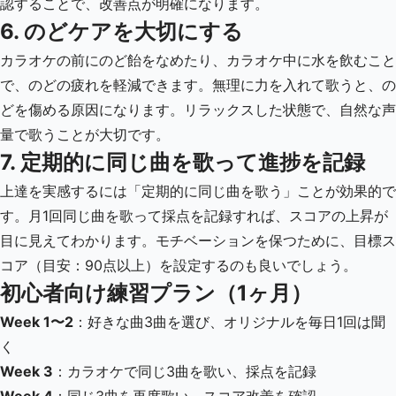
認することで、改善点が明確になります。
6. のどケアを大切にする
カラオケの前にのど飴をなめたり、カラオケ中に水を飲むこと
で、のどの疲れを軽減できます。無理に力を入れて歌うと、の
どを傷める原因になります。リラックスした状態で、自然な声
量で歌うことが大切です。
7. 定期的に同じ曲を歌って進捗を記録
上達を実感するには「定期的に同じ曲を歌う」ことが効果的で
す。月1回同じ曲を歌って採点を記録すれば、スコアの上昇が
目に見えてわかります。モチベーションを保つために、目標ス
コア（目安：90点以上）を設定するのも良いでしょう。
初心者向け練習プラン（1ヶ月）
Week 1〜2
：好きな曲3曲を選び、オリジナルを毎日1回は聞
く
Week 3
：カラオケで同じ3曲を歌い、採点を記録