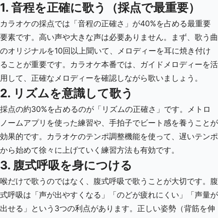
1. 音程を正確に歌う（採点で最重要）
カラオケの採点では「音程の正確さ」が40%を占める最重要
要素です。高い声や大きな声は必要ありません。まず、歌う曲
のオリジナルを10回以上聞いて、メロディーを耳に焼き付け
ることが重要です。カラオケ本番では、ガイドメロディーを活
用して、正確なメロディーを確認しながら歌いましょう。
2. リズムを意識して歌う
採点の約30%を占めるのが「リズムの正確さ」です。メトロ
ノームアプリを使った練習や、手拍子でビート感を養うことが
効果的です。カラオケのテンポ調整機能を使って、遅いテンポ
から始めて徐々に上げていく練習方法も有効です。
3. 腹式呼吸を身につける
喉だけで歌うのではなく、腹式呼吸で歌うことが大切です。腹
式呼吸は「声が出やすくなる」「のどが疲れにくい」「声量が
出せる」という3つの利点があります。正しい姿勢（背筋を伸