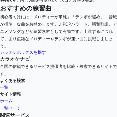
Week 4
：同じ3曲を再度歌い、スコア改善を確認
おすすめの練習曲
初心者向けには「メロディーが単純」「テンポが遅め」「音域
が標準」な曲をお勧めします。J-POPバラード、昭和歌謡、ア
ニメソングなどが練習素材として有効です。上達するにつれ
て、より複雑なメロディーやテンポが速い曲に挑戦しましょ
う。
カラオケボックスを探す
カラオケナビ
全国の信頼できるサービス提供者を比較・検索できるサイトで
す。
よくある検索
一覧
サイト情報
ホーム
一覧ページ
関連サービス