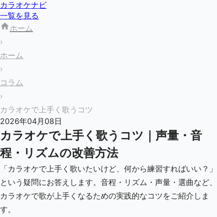
カラオケナビ
一覧を見る
ホーム
›
ホーム
›
コラム
›
カラオケで上手く歌うコツ
2026年04月08日
カラオケで上手く歌うコツ｜声量・音
程・リズムの改善方法
「カラオケで上手く歌いたいけど、何から練習すればいい？」
という疑問にお答えします。音程・リズム・声量・選曲など、
カラオケで歌が上手くなるための実践的なコツをご紹介しま
す。