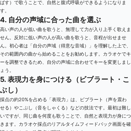
ばす）で歌うことで、自然と腹式呼吸ができるようになりま
す。
4. 自分の声域に合った曲を選ぶ
高い声の人が低い曲を歌うと、無理して力が入り上手く歌えま
せん。反対に低い声の人が高い曲を歌うと、音程が出せませ
ん。初心者は「自分の声域（得意な音域）」を理解した上で、
その範囲内の曲から始めることをお勧めします。カラオケでキ
ーを調整できるため、自分の声域に合わせてキーを変更しまし
ょう。
5. 表現力を身につける（ビブラート・こ
ぶし）
採点の約20%を占める「表現力」は、ビブラート（声を震わ
せる）やこぶし（音をしゃくる）などの技法です。最初は難し
いですが、同じ曲を何度も歌うことで、自然と表現力が身につ
きます。カラオケ採点のリアルタイムフィードバック画面を確