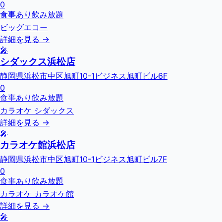
0
食事あり
飲み放題
ビッグエコー
詳細を見る →
🎤
シダックス浜松店
静岡県浜松市中区旭町10-1ビジネス旭町ビル6F
0
食事あり
飲み放題
カラオケ シダックス
詳細を見る →
🎤
カラオケ館浜松店
静岡県浜松市中区旭町10-1ビジネス旭町ビル7F
0
食事あり
飲み放題
カラオケ カラオケ館
詳細を見る →
🎤