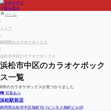
カラオケナビ
一覧を見る
ホーム
›
トップ
›
静岡県のカラオケボックス
›
浜松市中区のカラオケボックス
浜松市中区
のカラオケボック
ス一覧
6
件のカラオケボックスが見つかりました
📷 写真あり
浜松駅前店
静岡県浜松市中区旭町10-1ビジネス旭町ビル5F