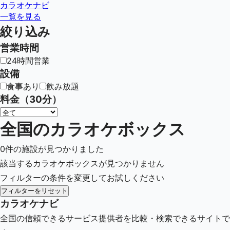
カラオケナビ
一覧を見る
絞り込み
営業時間
24時間営業
設備
食事あり
飲み放題
料金（30分）
全国のカラオケボックス
0
件の施設が見つかりました
該当するカラオケボックスが見つかりません
フィルターの条件を変更してお試しください
フィルターをリセット
カラオケナビ
全国の信頼できるサービス提供者を比較・検索できるサイトで