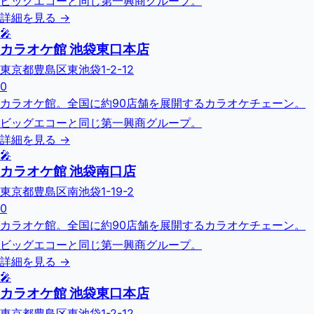
ビッグエコーと同じ第一興商グループ。
詳細を見る →
🎤
カラオケ館 池袋東口本店
東京都豊島区東池袋1-2-12
0
カラオケ館。全国に約90店舗を展開するカラオケチェーン。
ビッグエコーと同じ第一興商グループ。
詳細を見る →
🎤
カラオケ館 池袋南口店
東京都豊島区南池袋1-19-2
0
カラオケ館。全国に約90店舗を展開するカラオケチェーン。
ビッグエコーと同じ第一興商グループ。
詳細を見る →
🎤
カラオケ館 池袋東口本店
東京都豊島区東池袋1-2-12