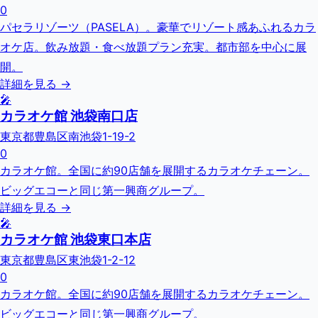
0
パセラリゾーツ（PASELA）。豪華でリゾート感あふれるカラ
オケ店。飲み放題・食べ放題プラン充実。都市部を中心に展
開。
詳細を見る →
🎤
カラオケ館 池袋南口店
東京都豊島区南池袋1-19-2
0
カラオケ館。全国に約90店舗を展開するカラオケチェーン。
ビッグエコーと同じ第一興商グループ。
詳細を見る →
🎤
カラオケ館 池袋東口本店
東京都豊島区東池袋1-2-12
0
カラオケ館。全国に約90店舗を展開するカラオケチェーン。
ビッグエコーと同じ第一興商グループ。