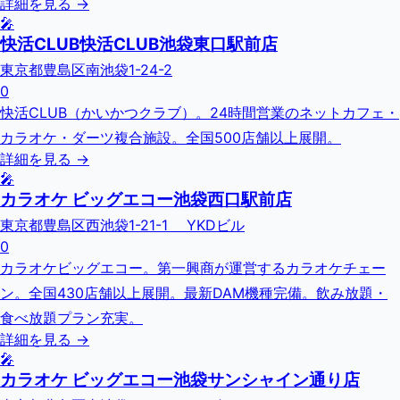
詳細を見る →
🎤
快活CLUB快活CLUB池袋東口駅前店
東京都豊島区南池袋1-24-2
0
快活CLUB（かいかつクラブ）。24時間営業のネットカフェ・
カラオケ・ダーツ複合施設。全国500店舗以上展開。
詳細を見る →
🎤
カラオケ ビッグエコー池袋西口駅前店
東京都豊島区西池袋1-21-1 YKDビル
0
カラオケビッグエコー。第一興商が運営するカラオケチェー
ン。全国430店舗以上展開。最新DAM機種完備。飲み放題・
食べ放題プラン充実。
詳細を見る →
🎤
カラオケ ビッグエコー池袋サンシャイン通り店