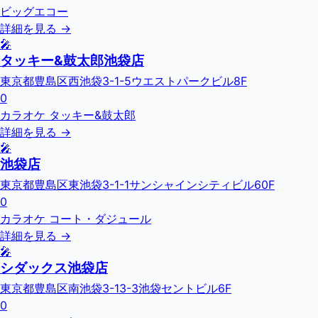
ビッグエコー
詳細を見る →
🎤
タッキー&鼓太郎池袋店
東京都豊島区西池袋3-1-5ウエストパークビル8F
0
カラオケ タッキー&鼓太郎
詳細を見る →
🎤
池袋店
東京都豊島区東池袋3-1-1サンシャインシティビル60F
0
カラオケ コート・ダジュール
詳細を見る →
🎤
シダックス池袋店
東京都豊島区南池袋3-13-3池袋セントビル6F
0