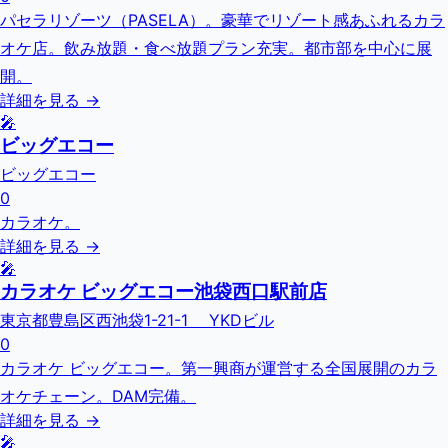
パセラリゾーツ（PASELA）。豪華でリゾート感あふれるカラ
オケ店。飲み放題・食べ放題プラン充実。都市部を中心に展
開。
詳細を見る →
🎤
ビッグエコー
ビッグエコー
0
カラオケ。
詳細を見る →
🎤
カラオケ ビッグエコー池袋西口駅前店
東京都豊島区西池袋1-21-1 YKDビル
0
カラオケ ビッグエコー。第一興商が運営する全国展開のカラ
オケチェーン。DAM完備。
詳細を見る →
🎤