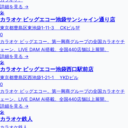
詳細を見る →
🎤
カラオケ ビッグエコー池袋サンシャイン通り店
東京都豊島区東池袋1-11-3 CKビル1F
0
カラオケ ビッグエコー。第一興商グループの全国カラオケチ
ェーン。LIVE DAM Ai搭載。全国440店舗以上展開。
詳細を見る →
🎤
カラオケ ビッグエコー池袋西口駅前店
東京都豊島区西池袋1-21-1 YKDビル
0
カラオケ ビッグエコー。第一興商グループの全国カラオケチ
ェーン。LIVE DAM Ai搭載。全国440店舗以上展開。
詳細を見る →
🎤
カラオケ鉄人
カラオケ鉄人