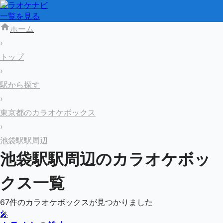
カラオケナビ
一覧を見る
ホーム
›
トップ
›
駅から探す
›
東京都のカラオケボックス
›
池袋駅駅周辺
池袋駅
駅周辺のカラオケボッ
クス一覧
67
件のカラオケボックスが見つかりました
🎤