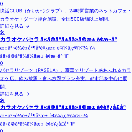
0
快活CLUB（かいかつクラブ）。24時間営業のネットカフェ・
カラオケ・ダーツ複合施設。全国500店舗以上展開。
詳細を見る →
🎤
カラオケパセラ ã«ã©ãªã±ãã»ã©æ± è¢æ¬åº
æ±äº¬é½è±å³¶åºè¥¿æ± è¢ï¼ä¸ç®ï¼ï¼-ï¼
ãã»ã©ãªã¾ã¼ãæ± è¢æ¬åº 1F
0
パセラリゾーツ（PASELA）。豪華でリゾート感あふれるカラ
オケ店。飲み放題・食べ放題プラン充実。都市部を中心に展
開。
詳細を見る →
🎤
カラオケパセラ ã«ã©ãªã±ãã»ã©æ± è¢è¥¿å£åº
æ±äº¬é½è±å³¶åºæ± è¢ï¼ä¸ç®ï¼ï¼-ï¼
ãã»ã©ãªã¾ã¼ãæ± è¢è¥¿å£åº 1F
0