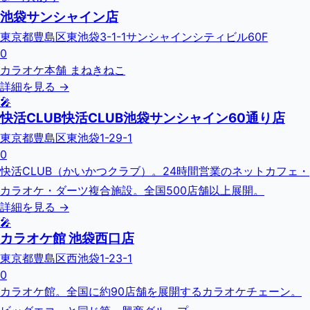
池袋サンシャイン店
東京都豊島区東池袋3-1-1サンシャインシティビル60F
0
カラオケ本舗 まねきねこ
詳細を見る →
🎤
快活CLUB快活CLUB池袋サンシャイン60通り店
東京都豊島区東池袋1-29-1
0
快活CLUB（かいかつクラブ）。24時間営業のネットカフェ・
カラオケ・ダーツ複合施設。全国500店舗以上展開。
詳細を見る →
🎤
カラオケ館 池袋西口店
東京都豊島区西池袋1-23-1
0
カラオケ館。全国に約90店舗を展開するカラオケチェーン。