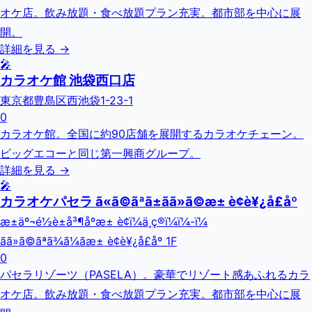
オケ店。飲み放題・食べ放題プラン充実。都市部を中心に展
開。
詳細を見る →
🎤
カラオケ館 池袋西口店
東京都豊島区西池袋1-23-1
0
カラオケ館。全国に約90店舗を展開するカラオケチェーン。
ビッグエコーと同じ第一興商グループ。
詳細を見る →
🎤
カラオケパセラ ã«ã©ãªã±ãã»ã©æ± è¢è¥¿å£åº
æ±äº¬é½è±å³¶åºæ± è¢ï¼ä¸ç®ï¼ï¼-ï¼
ãã»ã©ãªã¾ã¼ãæ± è¢è¥¿å£åº 1F
0
パセラリゾーツ（PASELA）。豪華でリゾート感あふれるカラ
オケ店。飲み放題・食べ放題プラン充実。都市部を中心に展