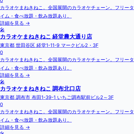
0
カラオケまねきねこ。全国展開のカラオケチェーン。フリータ
イム・食べ放題・飲み放題あり。
詳細を見る →
🎤
カラオケまねきねこ 経堂農大通り店
東京都 世田谷区 経堂1-11-9 マークビル2・3F
0
カラオケまねきねこ。全国展開のカラオケチェーン。フリータ
イム・食べ放題・飲み放題あり。
詳細を見る →
🎤
カラオケまねきねこ 調布北口店
東京都 調布市 布田1-39-1 いちご調布駅前ビル2～3F
0
カラオケまねきねこ。全国展開のカラオケチェーン。フリータ
イム・食べ放題・飲み放題あり。
詳細を見る →
🎤