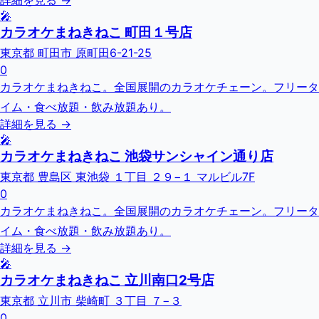
詳細を見る →
🎤
カラオケまねきねこ 町田１号店
東京都 町田市 原町田6-21-25
0
カラオケまねきねこ。全国展開のカラオケチェーン。フリータ
イム・食べ放題・飲み放題あり。
詳細を見る →
🎤
カラオケまねきねこ 池袋サンシャイン通り店
東京都 豊島区 東池袋 １丁目 ２９−１ マルビル7F
0
カラオケまねきねこ。全国展開のカラオケチェーン。フリータ
イム・食べ放題・飲み放題あり。
詳細を見る →
🎤
カラオケまねきねこ 立川南口2号店
東京都 立川市 柴崎町 ３丁目 ７−３
0