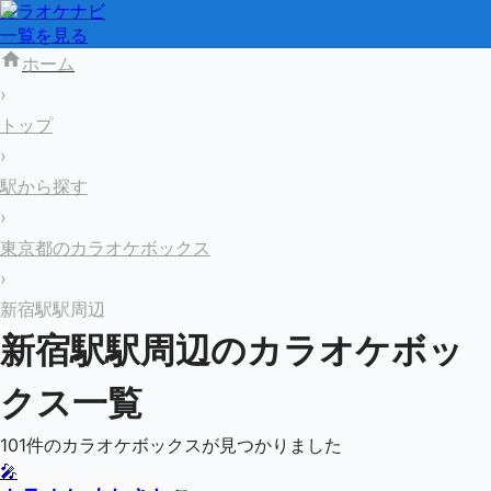
カラオケナビ
一覧を見る
ホーム
›
トップ
›
駅から探す
›
東京都のカラオケボックス
›
新宿駅駅周辺
新宿駅
駅周辺のカラオケボッ
クス一覧
101
件のカラオケボックスが見つかりました
🎤