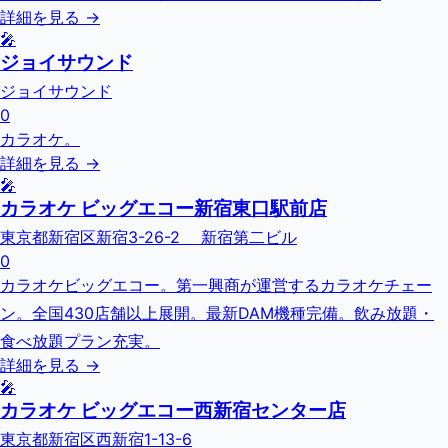
詳細を見る →
🎤
ジョイサウンド
ジョイサウンド
0
カラオケ。
詳細を見る →
🎤
カラオケ ビッグエコー新宿東口駅前店
東京都新宿区新宿3-26-2 新宿第二ビル
0
カラオケビッグエコー。第一興商が運営するカラオケチェー
ン。全国430店舗以上展開。最新DAM機種完備。飲み放題・
食べ放題プラン充実。
詳細を見る →
🎤
カラオケ ビッグエコー西新宿センター店
東京都新宿区西新宿1-13-6