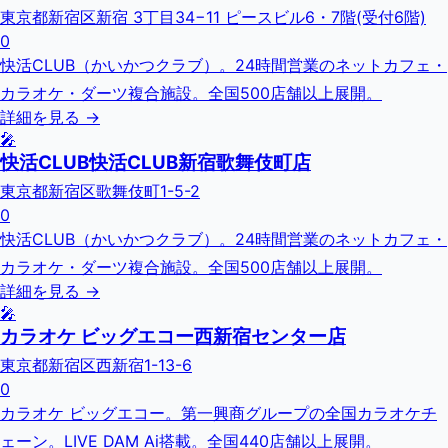
東京都新宿区新宿 3丁目34−11 ピースビル6・7階(受付6階)
0
快活CLUB（かいかつクラブ）。24時間営業のネットカフェ・
カラオケ・ダーツ複合施設。全国500店舗以上展開。
詳細を見る →
🎤
快活CLUB快活CLUB新宿歌舞伎町店
東京都新宿区歌舞伎町1-5-2
0
快活CLUB（かいかつクラブ）。24時間営業のネットカフェ・
カラオケ・ダーツ複合施設。全国500店舗以上展開。
詳細を見る →
🎤
カラオケ ビッグエコー西新宿センター店
東京都新宿区西新宿1-13-6
0
カラオケ ビッグエコー。第一興商グループの全国カラオケチ
ェーン。LIVE DAM Ai搭載。全国440店舗以上展開。