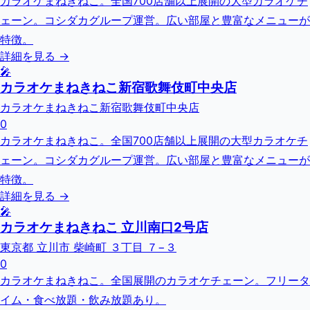
カラオケまねきねこ。全国700店舗以上展開の大型カラオケチ
ェーン。コシダカグループ運営。広い部屋と豊富なメニューが
特徴。
詳細を見る →
🎤
カラオケまねきねこ新宿歌舞伎町中央店
カラオケまねきねこ新宿歌舞伎町中央店
0
カラオケまねきねこ。全国700店舗以上展開の大型カラオケチ
ェーン。コシダカグループ運営。広い部屋と豊富なメニューが
特徴。
詳細を見る →
🎤
カラオケまねきねこ 立川南口2号店
東京都 立川市 柴崎町 ３丁目 ７−３
0
カラオケまねきねこ。全国展開のカラオケチェーン。フリータ
イム・食べ放題・飲み放題あり。