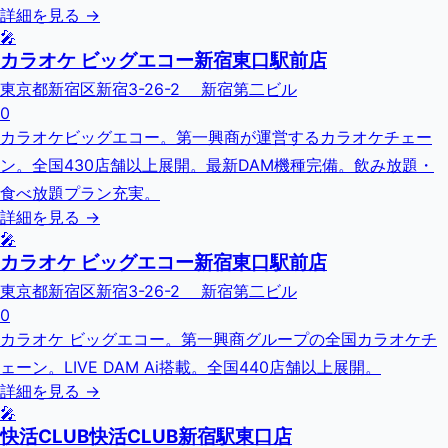
詳細を見る →
🎤
カラオケ ビッグエコー新宿東口駅前店
東京都新宿区新宿3-26-2 新宿第二ビル
0
カラオケビッグエコー。第一興商が運営するカラオケチェー
ン。全国430店舗以上展開。最新DAM機種完備。飲み放題・
食べ放題プラン充実。
詳細を見る →
🎤
カラオケ ビッグエコー新宿東口駅前店
東京都新宿区新宿3-26-2 新宿第二ビル
0
カラオケ ビッグエコー。第一興商グループの全国カラオケチ
ェーン。LIVE DAM Ai搭載。全国440店舗以上展開。
詳細を見る →
🎤
快活CLUB快活CLUB新宿駅東口店