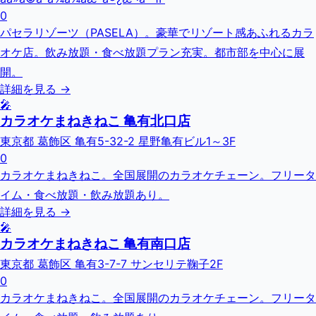
0
パセラリゾーツ（PASELA）。豪華でリゾート感あふれるカラ
オケ店。飲み放題・食べ放題プラン充実。都市部を中心に展
開。
詳細を見る →
🎤
カラオケまねきねこ 亀有北口店
東京都 葛飾区 亀有5-32-2 星野亀有ビル1～3F
0
カラオケまねきねこ。全国展開のカラオケチェーン。フリータ
イム・食べ放題・飲み放題あり。
詳細を見る →
🎤
カラオケまねきねこ 亀有南口店
東京都 葛飾区 亀有3-7-7 サンセリテ鞠子2F
0
カラオケまねきねこ。全国展開のカラオケチェーン。フリータ