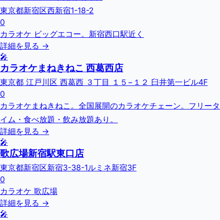
東京都新宿区西新宿1-18-2
0
カラオケ ビッグエコー。新宿西口駅近く
詳細を見る →
🎤
カラオケまねきねこ 西葛西店
東京都 江戸川区 西葛西 ３丁目 １５−１２ 臼井第一ビル4F
0
カラオケまねきねこ。全国展開のカラオケチェーン。フリータ
イム・食べ放題・飲み放題あり。
詳細を見る →
🎤
歌広場新宿駅東口店
東京都新宿区新宿3-38-1ルミネ新宿3F
0
カラオケ 歌広場
詳細を見る →
🎤