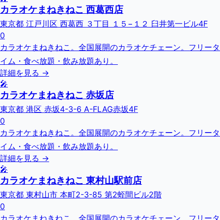
カラオケまねきねこ 西葛西店
東京都 江戸川区 西葛西 ３丁目 １５−１２ 臼井第一ビル4F
0
カラオケまねきねこ。全国展開のカラオケチェーン。フリータ
イム・食べ放題・飲み放題あり。
詳細を見る →
🎤
カラオケまねきねこ 赤坂店
東京都 港区 赤坂4-3-6 A-FLAG赤坂4F
0
カラオケまねきねこ。全国展開のカラオケチェーン。フリータ
イム・食べ放題・飲み放題あり。
詳細を見る →
🎤
カラオケまねきねこ 東村山駅前店
東京都 東村山市 本町2-3-85 第2蛭間ビル2階
0
カラオケまねきねこ。全国展開のカラオケチェーン。フリータ