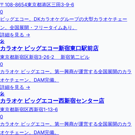
〒108-8654東京都港区三田3-9-6
0
ビッグエコー。DKカラオケグループの大型カラオケチェー
ン。全国展開・フリータイムあり。
詳細を見る →
🎤
カラオケ ビッグエコー新宿東口駅前店
東京都新宿区新宿3-26-2 新宿第二ビル
0
カラオケ ビッグエコー。第一興商が運営する全国展開のカラ
オケチェーン。DAM完備。
詳細を見る →
🎤
カラオケ ビッグエコー西新宿センター店
東京都新宿区西新宿1-13-6
0
カラオケ ビッグエコー。第一興商が運営する全国展開のカラ
オケチェーン。DAM完備。