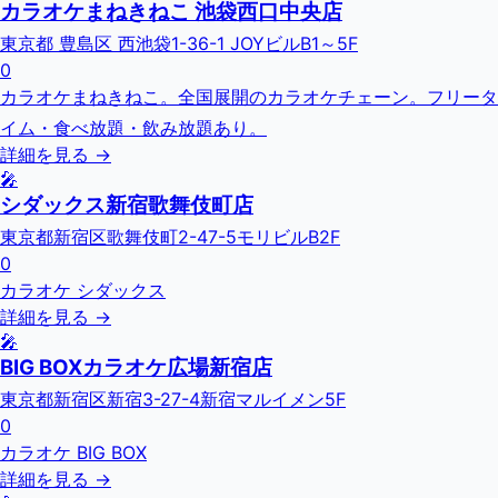
カラオケまねきねこ 池袋西口中央店
東京都 豊島区 西池袋1-36-1 JOYビルB1～5F
0
カラオケまねきねこ。全国展開のカラオケチェーン。フリータ
イム・食べ放題・飲み放題あり。
詳細を見る →
🎤
シダックス新宿歌舞伎町店
東京都新宿区歌舞伎町2-47-5モリビルB2F
0
カラオケ シダックス
詳細を見る →
🎤
BIG BOXカラオケ広場新宿店
東京都新宿区新宿3-27-4新宿マルイメン5F
0
カラオケ BIG BOX
詳細を見る →