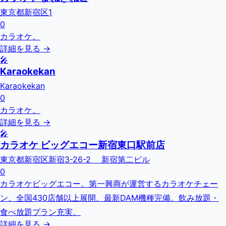
東京都新宿区1
0
カラオケ。
詳細を見る →
🎤
Karaokekan
Karaokekan
0
カラオケ。
詳細を見る →
🎤
カラオケ ビッグエコー新宿東口駅前店
東京都新宿区新宿3-26-2 新宿第二ビル
0
カラオケビッグエコー。第一興商が運営するカラオケチェー
ン。全国430店舗以上展開。最新DAM機種完備。飲み放題・
食べ放題プラン充実。
詳細を見る →