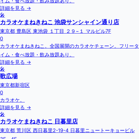
イム・食べ放題・飲み放題あり。
詳細を見る →
🎤
カラオケまねきねこ 池袋サンシャイン通り店
東京都 豊島区 東池袋 １丁目 ２９−１ マルビル7F
0
カラオケまねきねこ。全国展開のカラオケチェーン。フリータ
イム・食べ放題・飲み放題あり。
詳細を見る →
🎤
歌広場
東京都新宿区
0
カラオケ。
詳細を見る →
🎤
カラオケまねきねこ 日暮里店
東京都 荒川区 西日暮里2-19-4 日暮里ニュートーキョービル