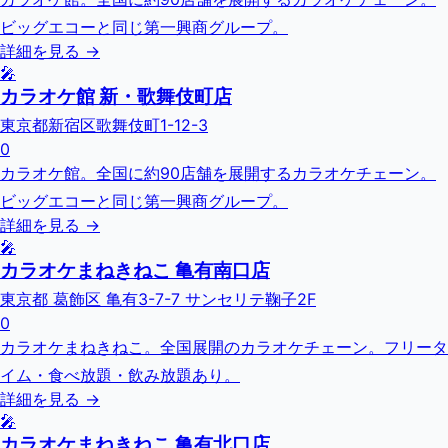
ビッグエコーと同じ第一興商グループ。
詳細を見る →
🎤
カラオケ館 新・歌舞伎町店
東京都新宿区歌舞伎町1-12-3
0
カラオケ館。全国に約90店舗を展開するカラオケチェーン。
ビッグエコーと同じ第一興商グループ。
詳細を見る →
🎤
カラオケまねきねこ 亀有南口店
東京都 葛飾区 亀有3-7-7 サンセリテ鞠子2F
0
カラオケまねきねこ。全国展開のカラオケチェーン。フリータ
イム・食べ放題・飲み放題あり。
詳細を見る →
🎤
カラオケまねきねこ 亀有北口店