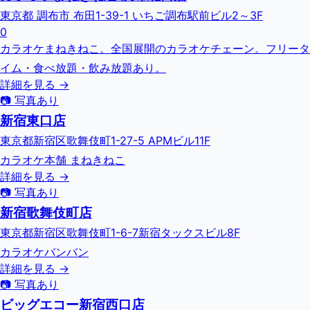
東京都 調布市 布田1-39-1 いちご調布駅前ビル2～3F
0
カラオケまねきねこ。全国展開のカラオケチェーン。フリータ
イム・食べ放題・飲み放題あり。
詳細を見る →
📷 写真あり
新宿東口店
東京都新宿区歌舞伎町1-27-5 APMビル11F
カラオケ本舗 まねきねこ
詳細を見る →
📷 写真あり
新宿歌舞伎町店
東京都新宿区歌舞伎町1-6-7新宿タックスビル8F
カラオケバンバン
詳細を見る →
📷 写真あり
ビッグエコー新宿西口店