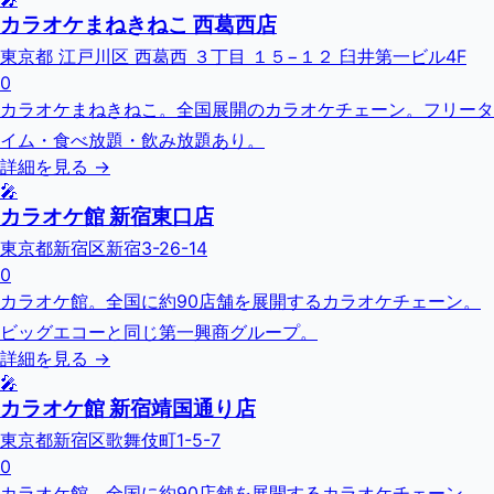
カラオケまねきねこ 西葛西店
東京都 江戸川区 西葛西 ３丁目 １５−１２ 臼井第一ビル4F
0
カラオケまねきねこ。全国展開のカラオケチェーン。フリータ
イム・食べ放題・飲み放題あり。
詳細を見る →
🎤
カラオケ館 新宿東口店
東京都新宿区新宿3-26-14
0
カラオケ館。全国に約90店舗を展開するカラオケチェーン。
ビッグエコーと同じ第一興商グループ。
詳細を見る →
🎤
カラオケ館 新宿靖国通り店
東京都新宿区歌舞伎町1-5-7
0
カラオケ館。全国に約90店舗を展開するカラオケチェーン。