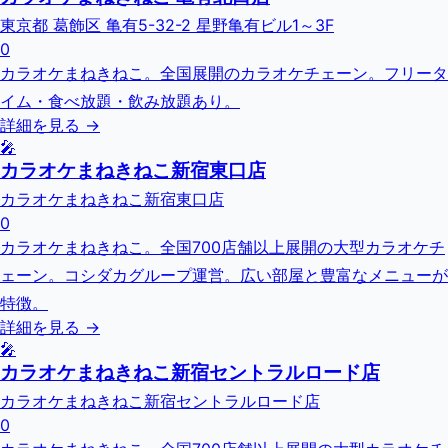
東京都 葛飾区 亀有5-32-2 星野亀有ビル1～3F
0
カラオケまねきねこ。全国展開のカラオケチェーン。フリータ
イム・食べ放題・飲み放題あり。
詳細を見る →
🎤
カラオケまねきねこ新宿東口店
カラオケまねきねこ新宿東口店
0
カラオケまねきねこ。全国700店舗以上展開の大型カラオケチ
ェーン。コシダカグループ運営。広い部屋と豊富なメニューが
特徴。
詳細を見る →
🎤
カラオケまねきねこ新宿セントラルロード店
カラオケまねきねこ新宿セントラルロード店
0