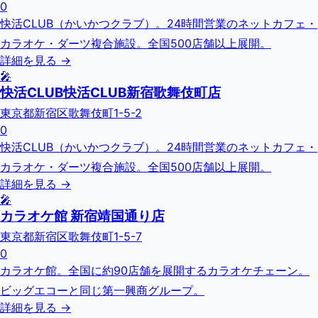
0
快活CLUB（かいかつクラブ）。24時間営業のネットカフェ・
カラオケ・ダーツ複合施設。全国500店舗以上展開。
詳細を見る →
🎤
快活CLUB快活CLUB新宿歌舞伎町店
東京都新宿区歌舞伎町1-5-2
0
快活CLUB（かいかつクラブ）。24時間営業のネットカフェ・
カラオケ・ダーツ複合施設。全国500店舗以上展開。
詳細を見る →
🎤
カラオケ館 新宿靖国通り店
東京都新宿区歌舞伎町1-5-7
0
カラオケ館。全国に約90店舗を展開するカラオケチェーン。
ビッグエコーと同じ第一興商グループ。
詳細を見る →