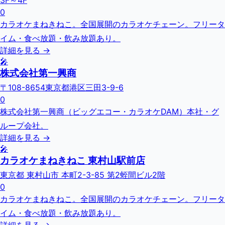
3F～4F
0
カラオケまねきねこ。全国展開のカラオケチェーン。フリータ
イム・食べ放題・飲み放題あり。
詳細を見る →
🎤
株式会社第一興商
〒108-8654東京都港区三田3-9-6
0
株式会社第一興商（ビッグエコー・カラオケDAM）本社・グ
ループ会社。
詳細を見る →
🎤
カラオケまねきねこ 東村山駅前店
東京都 東村山市 本町2-3-85 第2蛭間ビル2階
0
カラオケまねきねこ。全国展開のカラオケチェーン。フリータ
イム・食べ放題・飲み放題あり。