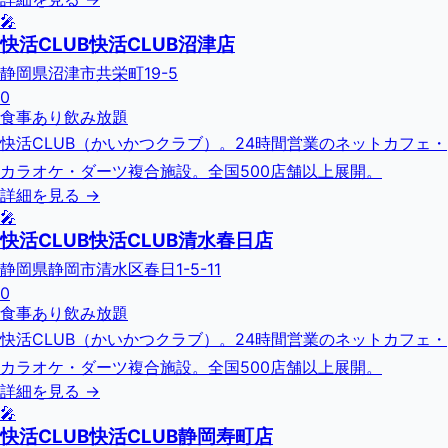
🎤
快活CLUB快活CLUB沼津店
静岡県沼津市共栄町19-5
0
食事あり
飲み放題
快活CLUB（かいかつクラブ）。24時間営業のネットカフェ・
カラオケ・ダーツ複合施設。全国500店舗以上展開。
詳細を見る →
🎤
快活CLUB快活CLUB清水春日店
静岡県静岡市清水区春日1-5-11
0
食事あり
飲み放題
快活CLUB（かいかつクラブ）。24時間営業のネットカフェ・
カラオケ・ダーツ複合施設。全国500店舗以上展開。
詳細を見る →
🎤
快活CLUB快活CLUB静岡寿町店