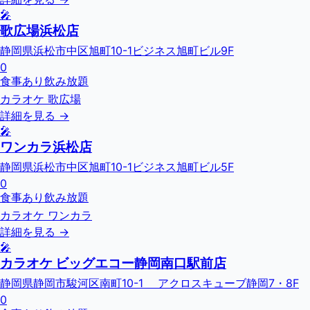
🎤
歌広場浜松店
静岡県浜松市中区旭町10-1ビジネス旭町ビル9F
0
食事あり
飲み放題
カラオケ 歌広場
詳細を見る →
🎤
ワンカラ浜松店
静岡県浜松市中区旭町10-1ビジネス旭町ビル5F
0
食事あり
飲み放題
カラオケ ワンカラ
詳細を見る →
🎤
カラオケ ビッグエコー静岡南口駅前店
静岡県静岡市駿河区南町10-1 アクロスキューブ静岡7・8F
0