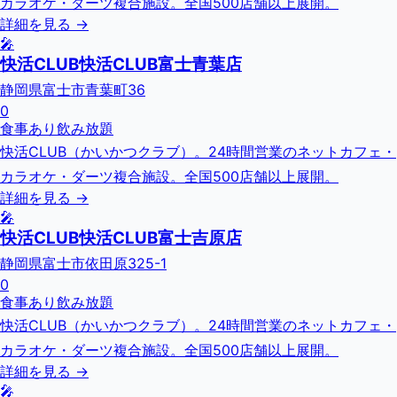
カラオケ・ダーツ複合施設。全国500店舗以上展開。
詳細を見る →
🎤
快活CLUB快活CLUB富士青葉店
静岡県富士市青葉町36
0
食事あり
飲み放題
快活CLUB（かいかつクラブ）。24時間営業のネットカフェ・
カラオケ・ダーツ複合施設。全国500店舗以上展開。
詳細を見る →
🎤
快活CLUB快活CLUB富士吉原店
静岡県富士市依田原325-1
0
食事あり
飲み放題
快活CLUB（かいかつクラブ）。24時間営業のネットカフェ・
カラオケ・ダーツ複合施設。全国500店舗以上展開。
詳細を見る →
🎤