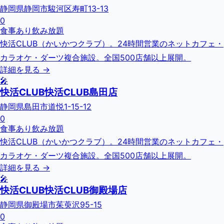
静岡県静岡市駿河区寿町13-13
0
食事あり
飲み放題
快活CLUB（かいかつクラブ）。24時間営業のネットカフェ・
カラオケ・ダーツ複合施設。全国500店舗以上展開。
詳細を見る →
🎤
快活CLUB快活CLUB島田店
静岡県島田市道悦1-15-12
0
食事あり
飲み放題
快活CLUB（かいかつクラブ）。24時間営業のネットカフェ・
カラオケ・ダーツ複合施設。全国500店舗以上展開。
詳細を見る →
🎤
快活CLUB快活CLUB御殿場店
静岡県御殿場市茱萸沢95-15
0