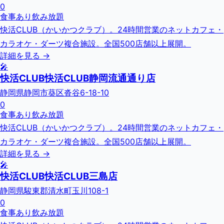
0
食事あり
飲み放題
快活CLUB（かいかつクラブ）。24時間営業のネットカフェ・
カラオケ・ダーツ複合施設。全国500店舗以上展開。
詳細を見る →
🎤
快活CLUB快活CLUB静岡流通通り店
静岡県静岡市葵区沓谷6-18-10
0
食事あり
飲み放題
快活CLUB（かいかつクラブ）。24時間営業のネットカフェ・
カラオケ・ダーツ複合施設。全国500店舗以上展開。
詳細を見る →
🎤
快活CLUB快活CLUB三島店
静岡県駿東郡清水町玉川108-1
0
食事あり
飲み放題