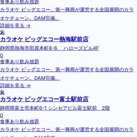
食事あり
飲み放題
カラオケ ビッグエコー。第一興商が運営する全国展開のカラ
オケチェーン。DAM完備。
詳細を見る →
🎤
カラオケ ビッグエコー熱海駅前店
静岡県熱海市田原本町8-6 ハローズビル4F
0
食事あり
飲み放題
カラオケ ビッグエコー。第一興商が運営する全国展開のカラ
オケチェーン。DAM完備。
詳細を見る →
🎤
カラオケ ビッグエコー富士駅前店
静岡県富士市本町6-1 シンセアビル富士駅前 2階
0
食事あり
飲み放題
カラオケ ビッグエコー。第一興商が運営する全国展開のカラ