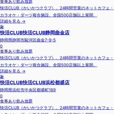
食事あり
飲み放題
快活CLUB（かいかつクラブ）。24時間営業のネットカフェ・
カラオケ・ダーツ複合施設。全国500店舗以上展開。
詳細を見る →
🎤
快活CLUB快活CLUB静岡曲金店
静岡県静岡市駿河区曲金7-9-5
0
食事あり
飲み放題
快活CLUB（かいかつクラブ）。24時間営業のネットカフェ・
カラオケ・ダーツ複合施設。全国500店舗以上展開。
詳細を見る →
🎤
快活CLUB快活CLUB浜松都盛店
静岡県浜松市中央区都盛町189
0
食事あり
飲み放題
快活CLUB（かいかつクラブ）。24時間営業のネットカフェ・