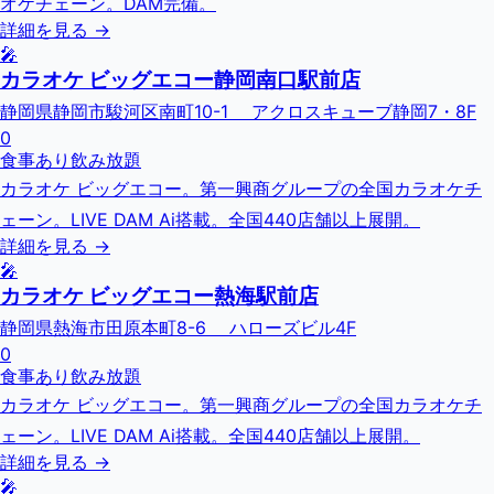
オケチェーン。DAM完備。
詳細を見る →
🎤
カラオケ ビッグエコー静岡南口駅前店
静岡県静岡市駿河区南町10-1 アクロスキューブ静岡7・8F
0
食事あり
飲み放題
カラオケ ビッグエコー。第一興商グループの全国カラオケチ
ェーン。LIVE DAM Ai搭載。全国440店舗以上展開。
詳細を見る →
🎤
カラオケ ビッグエコー熱海駅前店
静岡県熱海市田原本町8-6 ハローズビル4F
0
食事あり
飲み放題
カラオケ ビッグエコー。第一興商グループの全国カラオケチ
ェーン。LIVE DAM Ai搭載。全国440店舗以上展開。
詳細を見る →
🎤