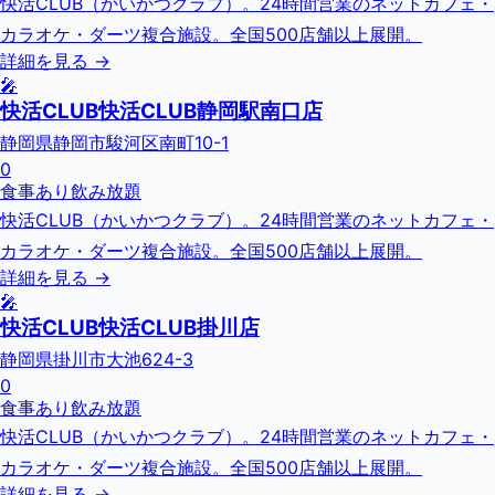
快活CLUB（かいかつクラブ）。24時間営業のネットカフェ・
カラオケ・ダーツ複合施設。全国500店舗以上展開。
詳細を見る →
🎤
快活CLUB快活CLUB静岡駅南口店
静岡県静岡市駿河区南町10-1
0
食事あり
飲み放題
快活CLUB（かいかつクラブ）。24時間営業のネットカフェ・
カラオケ・ダーツ複合施設。全国500店舗以上展開。
詳細を見る →
🎤
快活CLUB快活CLUB掛川店
静岡県掛川市大池624-3
0
食事あり
飲み放題
快活CLUB（かいかつクラブ）。24時間営業のネットカフェ・
カラオケ・ダーツ複合施設。全国500店舗以上展開。
詳細を見る →