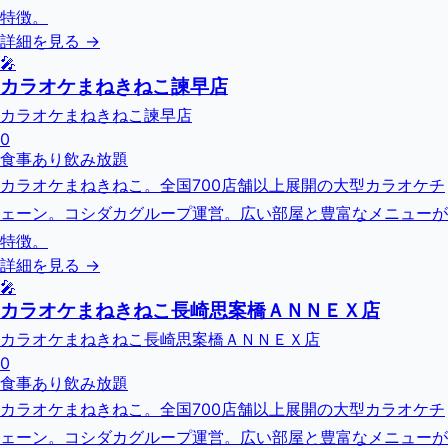
特徴。
詳細を見る →
🎤
カラオケまねきねこ諫早店
カラオケまねきねこ諫早店
0
食事あり
飲み放題
カラオケまねきねこ。全国700店舗以上展開の大型カラオケチ
ェーン。コシダカグループ運営。広い部屋と豊富なメニューが
特徴。
詳細を見る →
🎤
カラオケまねきねこ長崎思案橋ＡＮＮＥＸ店
カラオケまねきねこ長崎思案橋ＡＮＮＥＸ店
0
食事あり
飲み放題
カラオケまねきねこ。全国700店舗以上展開の大型カラオケチ
ェーン。コシダカグループ運営。広い部屋と豊富なメニューが