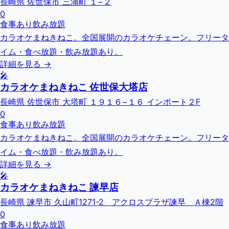
長崎県 佐世保市 三浦町 １−２
0
食事あり
飲み放題
カラオケまねきねこ。全国展開のカラオケチェーン。フリータ
イム・食べ放題・飲み放題あり。
詳細を見る →
🎤
カラオケまねきねこ 佐世保大塔店
長崎県 佐世保市 大塔町 １９１６−１６ インポート２F
0
食事あり
飲み放題
カラオケまねきねこ。全国展開のカラオケチェーン。フリータ
イム・食べ放題・飲み放題あり。
詳細を見る →
🎤
カラオケまねきねこ 諫早店
長崎県 諫早市 久山町1271-2 アクロスプラザ諫早 Ａ棟2階
0
食事あり
飲み放題