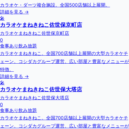
カラオケ・ダーツ複合施設。全国500店舗以上展開。
詳細を見る →
🎤
カラオケまねきねこ佐世保京町店
カラオケまねきねこ佐世保京町店
0
食事あり
飲み放題
カラオケまねきねこ。全国700店舗以上展開の大型カラオケチ
ェーン。コシダカグループ運営。広い部屋と豊富なメニューが
特徴。
詳細を見る →
🎤
カラオケまねきねこ佐世保大塔店
カラオケまねきねこ佐世保大塔店
0
食事あり
飲み放題
カラオケまねきねこ。全国700店舗以上展開の大型カラオケチ
ェーン。コシダカグループ運営。広い部屋と豊富なメニューが