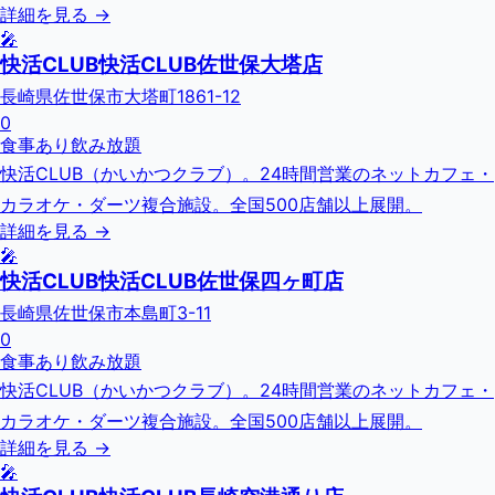
詳細を見る →
🎤
快活CLUB快活CLUB佐世保大塔店
長崎県佐世保市大塔町1861-12
0
食事あり
飲み放題
快活CLUB（かいかつクラブ）。24時間営業のネットカフェ・
カラオケ・ダーツ複合施設。全国500店舗以上展開。
詳細を見る →
🎤
快活CLUB快活CLUB佐世保四ヶ町店
長崎県佐世保市本島町3-11
0
食事あり
飲み放題
快活CLUB（かいかつクラブ）。24時間営業のネットカフェ・
カラオケ・ダーツ複合施設。全国500店舗以上展開。
詳細を見る →
🎤