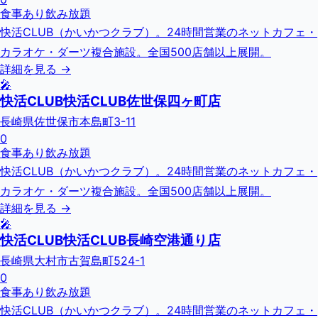
食事あり
飲み放題
快活CLUB（かいかつクラブ）。24時間営業のネットカフェ・
カラオケ・ダーツ複合施設。全国500店舗以上展開。
詳細を見る →
🎤
快活CLUB快活CLUB佐世保四ヶ町店
長崎県佐世保市本島町3-11
0
食事あり
飲み放題
快活CLUB（かいかつクラブ）。24時間営業のネットカフェ・
カラオケ・ダーツ複合施設。全国500店舗以上展開。
詳細を見る →
🎤
快活CLUB快活CLUB長崎空港通り店
長崎県大村市古賀島町524-1
0
食事あり
飲み放題
快活CLUB（かいかつクラブ）。24時間営業のネットカフェ・