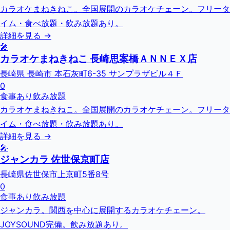
カラオケまねきねこ。全国展開のカラオケチェーン。フリータ
イム・食べ放題・飲み放題あり。
詳細を見る →
🎤
カラオケまねきねこ 長崎思案橋ＡＮＮＥＸ店
長崎県 長崎市 本石灰町6-35 サンプラザビル４Ｆ
0
食事あり
飲み放題
カラオケまねきねこ。全国展開のカラオケチェーン。フリータ
イム・食べ放題・飲み放題あり。
詳細を見る →
🎤
ジャンカラ 佐世保京町店
長崎県佐世保市上京町5番8号
0
食事あり
飲み放題
ジャンカラ。関西を中心に展開するカラオケチェーン。
JOYSOUND完備。飲み放題あり。