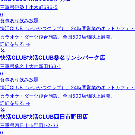
三重県伊勢市小木町686-5
0
食事あり
飲み放題
快活CLUB（かいかつクラブ）。24時間営業のネットカフェ・
カラオケ・ダーツ複合施設。全国500店舗以上展開。
詳細を見る →
🎤
快活CLUB快活CLUB桑名サンシパーク店
三重県桑名市大仲新田163-1
0
食事あり
飲み放題
快活CLUB（かいかつクラブ）。24時間営業のネットカフェ・
カラオケ・ダーツ複合施設。全国500店舗以上展開。
詳細を見る →
🎤
快活CLUB快活CLUB四日市野田店
三重県四日市市野田1-2-33
0