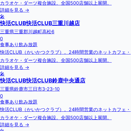
カラオケ・ダーツ複合施設。全国500店舗以上展開。
詳細を見る →
🎤
快活CLUB快活CLUB三重川越店
三重県三重郡川越町高松6
0
食事あり
飲み放題
快活CLUB（かいかつクラブ）。24時間営業のネットカフェ・
カラオケ・ダーツ複合施設。全国500店舗以上展開。
詳細を見る →
🎤
快活CLUB快活CLUB鈴鹿中央通店
三重県鈴鹿市三日市3-23-10
0
食事あり
飲み放題
快活CLUB（かいかつクラブ）。24時間営業のネットカフェ・
カラオケ・ダーツ複合施設。全国500店舗以上展開。
詳細を見る →