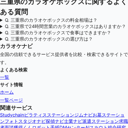
三重県
のカラオケボックスに関するよく
ある質問
Q.
三重県のカラオケボックスの料金相場は？
Q.
三重県で24時間営業のカラオケボックスはありますか？
Q.
三重県のカラオケボックスで食事はできますか？
Q.
三重県のカラオケボックスの選び方は？
カラオケナビ
全国の信頼できるサービス提供者を比較・検索できるサイトで
す。
よくある検索
一覧
サイト情報
ホーム
一覧ページ
関連サービス
Studychain
ピラティスステーション
ジムナビ
お墓ステーショ
ン
フォトスタジオナビ
探偵ナビ
士業ナビ
派遣ステーション
求職
者面談獲得くん
ロボット手紙DMセンター
AIスカウト総合研究