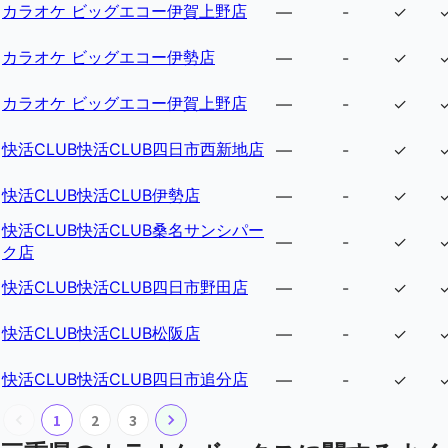
カラオケ ビッグエコー伊賀上野店
—
-
✓
カラオケ ビッグエコー伊勢店
—
-
✓
カラオケ ビッグエコー伊賀上野店
—
-
✓
快活CLUB快活CLUB四日市西新地店
—
-
✓
快活CLUB快活CLUB伊勢店
—
-
✓
快活CLUB快活CLUB桑名サンシパー
—
-
✓
ク店
快活CLUB快活CLUB四日市野田店
—
-
✓
快活CLUB快活CLUB松阪店
—
-
✓
快活CLUB快活CLUB四日市追分店
—
-
✓
1
2
3