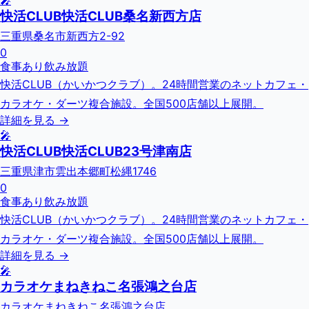
🎤
快活CLUB快活CLUB桑名新西方店
三重県桑名市新西方2-92
0
食事あり
飲み放題
快活CLUB（かいかつクラブ）。24時間営業のネットカフェ・
カラオケ・ダーツ複合施設。全国500店舗以上展開。
詳細を見る →
🎤
快活CLUB快活CLUB23号津南店
三重県津市雲出本郷町松縄1746
0
食事あり
飲み放題
快活CLUB（かいかつクラブ）。24時間営業のネットカフェ・
カラオケ・ダーツ複合施設。全国500店舗以上展開。
詳細を見る →
🎤
カラオケまねきねこ名張鴻之台店
カラオケまねきねこ名張鴻之台店