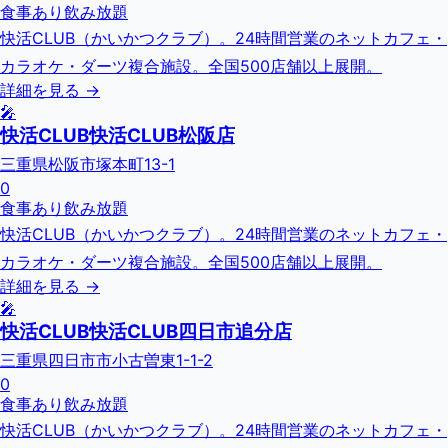
食事あり
飲み放題
快活CLUB（かいかつクラブ）。24時間営業のネットカフェ・
カラオケ・ダーツ複合施設。全国500店舗以上展開。
詳細を見る →
🎤
快活CLUB快活CLUB松阪店
三重県松阪市塚本町13-1
0
食事あり
飲み放題
快活CLUB（かいかつクラブ）。24時間営業のネットカフェ・
カラオケ・ダーツ複合施設。全国500店舗以上展開。
詳細を見る →
🎤
快活CLUB快活CLUB四日市追分店
三重県四日市市小古曽東1-1-2
0
食事あり
飲み放題
快活CLUB（かいかつクラブ）。24時間営業のネットカフェ・