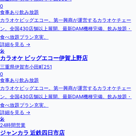
0
食事あり
飲み放題
カラオケビッグエコー。第一興商が運営するカラオケチェー
ン。全国430店舗以上展開。最新DAM機種完備。飲み放題・
食べ放題プラン充実。
詳細を見る →
🎤
カラオケ ビッグエコー伊賀上野店
三重県伊賀市小田町251
0
食事あり
飲み放題
カラオケビッグエコー。第一興商が運営するカラオケチェー
ン。全国430店舗以上展開。最新DAM機種完備。飲み放題・
食べ放題プラン充実。
詳細を見る →
🎤
24時間営業
ジャンカラ 近鉄四日市店