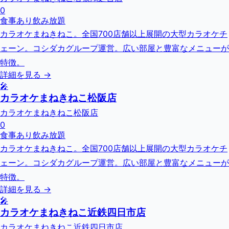
0
食事あり
飲み放題
カラオケまねきねこ。全国700店舗以上展開の大型カラオケチ
ェーン。コシダカグループ運営。広い部屋と豊富なメニューが
特徴。
詳細を見る →
🎤
カラオケまねきねこ松阪店
カラオケまねきねこ松阪店
0
食事あり
飲み放題
カラオケまねきねこ。全国700店舗以上展開の大型カラオケチ
ェーン。コシダカグループ運営。広い部屋と豊富なメニューが
特徴。
詳細を見る →
🎤
カラオケまねきねこ近鉄四日市店
カラオケまねきねこ近鉄四日市店