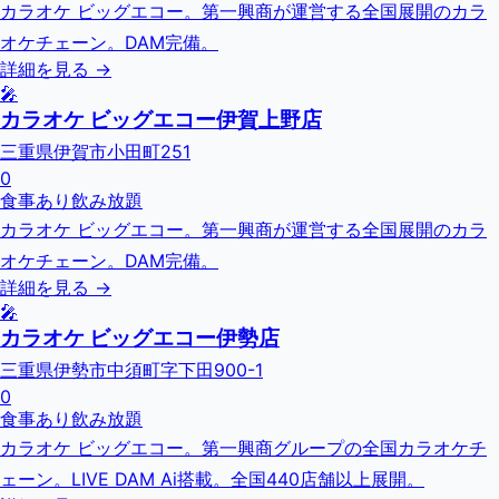
カラオケ ビッグエコー。第一興商が運営する全国展開のカラ
オケチェーン。DAM完備。
詳細を見る →
🎤
カラオケ ビッグエコー伊賀上野店
三重県伊賀市小田町251
0
食事あり
飲み放題
カラオケ ビッグエコー。第一興商が運営する全国展開のカラ
オケチェーン。DAM完備。
詳細を見る →
🎤
カラオケ ビッグエコー伊勢店
三重県伊勢市中須町字下田900-1
0
食事あり
飲み放題
カラオケ ビッグエコー。第一興商グループの全国カラオケチ
ェーン。LIVE DAM Ai搭載。全国440店舗以上展開。