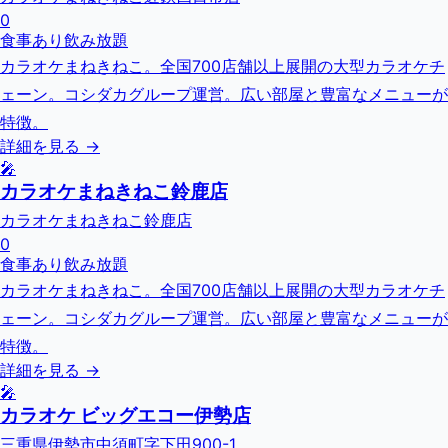
0
食事あり
飲み放題
カラオケまねきねこ。全国700店舗以上展開の大型カラオケチ
ェーン。コシダカグループ運営。広い部屋と豊富なメニューが
特徴。
詳細を見る →
🎤
カラオケまねきねこ鈴鹿店
カラオケまねきねこ鈴鹿店
0
食事あり
飲み放題
カラオケまねきねこ。全国700店舗以上展開の大型カラオケチ
ェーン。コシダカグループ運営。広い部屋と豊富なメニューが
特徴。
詳細を見る →
🎤
カラオケ ビッグエコー伊勢店
三重県伊勢市中須町字下田900-1