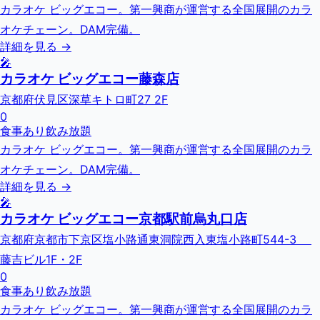
カラオケ ビッグエコー。第一興商が運営する全国展開のカラ
オケチェーン。DAM完備。
詳細を見る →
🎤
カラオケ ビッグエコー藤森店
京都府伏見区深草キトロ町27 2F
0
食事あり
飲み放題
カラオケ ビッグエコー。第一興商が運営する全国展開のカラ
オケチェーン。DAM完備。
詳細を見る →
🎤
カラオケ ビッグエコー京都駅前烏丸口店
京都府京都市下京区塩小路通東洞院西入東塩小路町544-3
藤吉ビル1F・2F
0
食事あり
飲み放題
カラオケ ビッグエコー。第一興商が運営する全国展開のカラ