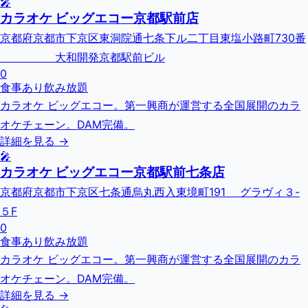
🎤
カラオケ ビッグエコー京都駅前店
京都府京都市下京区東洞院通七条下ル二丁目東塩小路町730番
大和開発京都駅前ビル
0
食事あり
飲み放題
カラオケ ビッグエコー。第一興商が運営する全国展開のカラ
オケチェーン。DAM完備。
詳細を見る →
🎤
カラオケ ビッグエコー京都駅前七条店
京都府京都市下京区七条通烏丸西入東境町191 グラヴィ３-
５F
0
食事あり
飲み放題
カラオケ ビッグエコー。第一興商が運営する全国展開のカラ
オケチェーン。DAM完備。
詳細を見る →