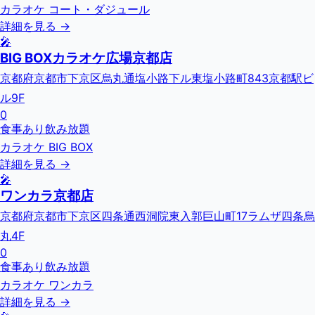
カラオケ コート・ダジュール
詳細を見る →
🎤
BIG BOXカラオケ広場京都店
京都府京都市下京区烏丸通塩小路下ル東塩小路町843京都駅ビ
ル9F
0
食事あり
飲み放題
カラオケ BIG BOX
詳細を見る →
🎤
ワンカラ京都店
京都府京都市下京区四条通西洞院東入郭巨山町17ラムザ四条烏
丸4F
0
食事あり
飲み放題
カラオケ ワンカラ
詳細を見る →