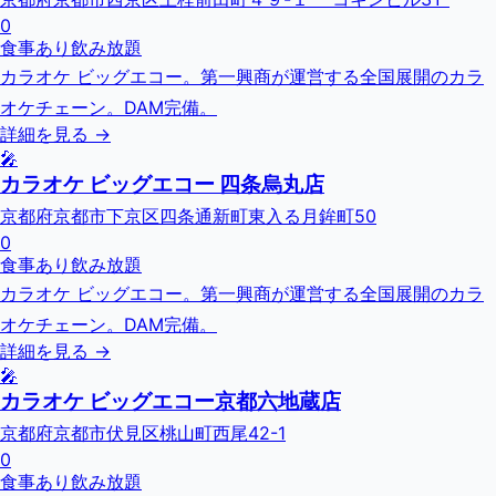
0
食事あり
飲み放題
カラオケ ビッグエコー。第一興商が運営する全国展開のカラ
オケチェーン。DAM完備。
詳細を見る →
🎤
カラオケ ビッグエコー 四条烏丸店
京都府京都市下京区四条通新町東入る月鉾町50
0
食事あり
飲み放題
カラオケ ビッグエコー。第一興商が運営する全国展開のカラ
オケチェーン。DAM完備。
詳細を見る →
🎤
カラオケ ビッグエコー京都六地蔵店
京都府京都市伏見区桃山町西尾42-1
0
食事あり
飲み放題