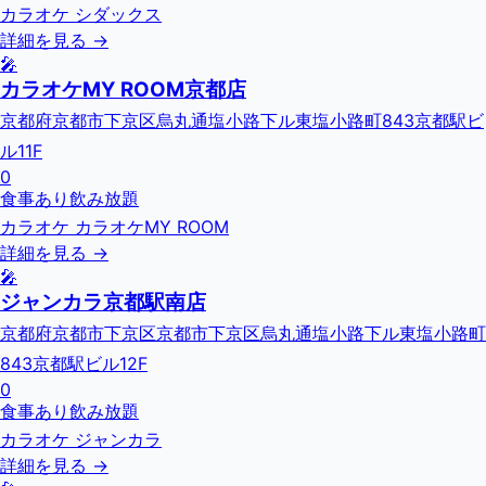
カラオケ シダックス
詳細を見る →
🎤
カラオケMY ROOM京都店
京都府京都市下京区烏丸通塩小路下ル東塩小路町843京都駅ビ
ル11F
0
食事あり
飲み放題
カラオケ カラオケMY ROOM
詳細を見る →
🎤
ジャンカラ京都駅南店
京都府京都市下京区京都市下京区烏丸通塩小路下ル東塩小路町
843京都駅ビル12F
0
食事あり
飲み放題
カラオケ ジャンカラ
詳細を見る →