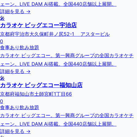
ェーン。LIVE DAM Ai搭載。全国440店舗以上展開。
詳細を見る →
🎤
カラオケ ビッグエコー宇治店
京都府宇治市大久保町井ノ尻52-1 アスタービル
0
食事あり
飲み放題
カラオケ ビッグエコー。第一興商グループの全国カラオケチ
ェーン。LIVE DAM Ai搭載。全国440店舗以上展開。
詳細を見る →
🎤
カラオケ ビッグエコー福知山店
京都府福知山市土師宮町1丁目66
0
食事あり
飲み放題
カラオケ ビッグエコー。第一興商グループの全国カラオケチ
ェーン。LIVE DAM Ai搭載。全国440店舗以上展開。
詳細を見る →