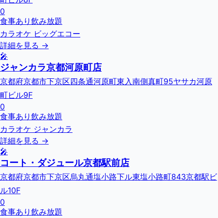
0
食事あり
飲み放題
カラオケ ビッグエコー
詳細を見る →
🎤
ジャンカラ京都河原町店
京都府京都市下京区四条通河原町東入南側真町95ヤサカ河原
町ビル9F
0
食事あり
飲み放題
カラオケ ジャンカラ
詳細を見る →
🎤
コート・ダジュール京都駅前店
京都府京都市下京区烏丸通塩小路下ル東塩小路町843京都駅ビ
ル10F
0
食事あり
飲み放題