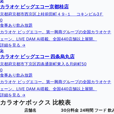
🎤
カラオケ ビッグエコー京都桂店
京都府京都市西京区上桂前田町４９-１ コキンビル3Ｆ
0
食事あり
飲み放題
カラオケ ビッグエコー。第一興商グループの全国カラオケチ
ェーン。LIVE DAM Ai搭載。全国440店舗以上展開。
詳細を見る →
🎤
カラオケ ビッグエコー 四条烏丸店
京都府京都市下京区四条通新町東入る月鉾町50
0
食事あり
飲み放題
カラオケ ビッグエコー。第一興商グループの全国カラオケチ
ェーン。LIVE DAM Ai搭載。全国440店舗以上展開。
詳細を見る →
カラオケボックス 比較表
店舗名
30分料金
24時間
フード
飲