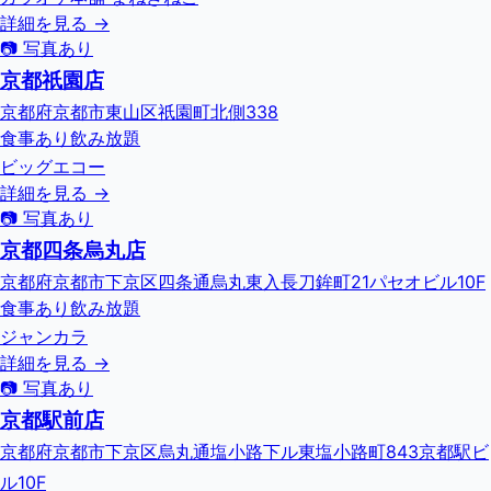
詳細を見る →
📷 写真あり
京都祇園店
京都府京都市東山区祇園町北側338
食事あり
飲み放題
ビッグエコー
詳細を見る →
📷 写真あり
京都四条烏丸店
京都府京都市下京区四条通烏丸東入長刀鉾町21パセオビル10F
食事あり
飲み放題
ジャンカラ
詳細を見る →
📷 写真あり
京都駅前店
京都府京都市下京区烏丸通塩小路下ル東塩小路町843京都駅ビ
ル10F