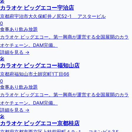
🎤
カラオケ ビッグエコー宇治店
京都府宇治市大久保町井ノ尻52-1 アスタービル
0
食事あり
飲み放題
カラオケ ビッグエコー。第一興商が運営する全国展開のカラ
オケチェーン。DAM完備。
詳細を見る →
🎤
カラオケ ビッグエコー福知山店
京都府福知山市土師宮町1丁目66
0
食事あり
飲み放題
カラオケ ビッグエコー。第一興商が運営する全国展開のカラ
オケチェーン。DAM完備。
詳細を見る →
🎤
カラオケ ビッグエコー京都桂店
京都府京都市西京区上桂前田町４９-１ コキンビル3Ｆ