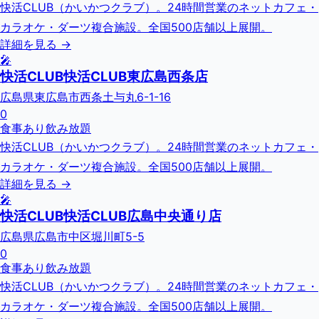
快活CLUB（かいかつクラブ）。24時間営業のネットカフェ・
カラオケ・ダーツ複合施設。全国500店舗以上展開。
詳細を見る →
🎤
快活CLUB快活CLUB東広島西条店
広島県東広島市西条土与丸6-1-16
0
食事あり
飲み放題
快活CLUB（かいかつクラブ）。24時間営業のネットカフェ・
カラオケ・ダーツ複合施設。全国500店舗以上展開。
詳細を見る →
🎤
快活CLUB快活CLUB広島中央通り店
広島県広島市中区堀川町5-5
0
食事あり
飲み放題
快活CLUB（かいかつクラブ）。24時間営業のネットカフェ・
カラオケ・ダーツ複合施設。全国500店舗以上展開。