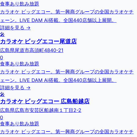
食事あり
飲み放題
カラオケ ビッグエコー。第一興商グループの全国カラオケチ
ェーン。LIVE DAM Ai搭載。全国440店舗以上展開。
詳細を見る →
🎤
カラオケ ビッグエコー尾道店
広島県尾道市高須町4840-21
0
食事あり
飲み放題
カラオケ ビッグエコー。第一興商グループの全国カラオケチ
ェーン。LIVE DAM Ai搭載。全国440店舗以上展開。
詳細を見る →
🎤
カラオケ ビッグエコー 広島船越店
広島県広島市安芸区船越南１丁目2-2
0
食事あり
飲み放題
カラオケ ビッグエコー。第一興商グループの全国カラオケチ