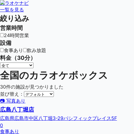
カラオケナビ
一覧を見る
絞り込み
営業時間
24時間営業
設備
食事あり
飲み放題
料金（30分）
全国のカラオケボックス
30
件の施設が見つかりました
並び替え：
📷 写真あり
広島八丁堀店
広島県広島市中区八丁堀3-29パシフィックプレイス5F
0
食事あり