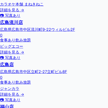
カラオケ本舗 まねきねこ
詳細を見る →
📷 写真あり
広島流川店
広島県広島市中区流川町9-22ウィルビル2F
0
食事あり
飲み放題
ビッグエコー
詳細を見る →
📷 写真あり
広島店
広島県広島市中区立町2-27立町ビル8F
0
食事あり
飲み放題
ジャンカラ
詳細を見る →
📷 写真あり
福山店