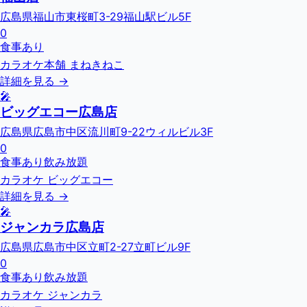
広島県福山市東桜町3-29福山駅ビル5F
0
食事あり
カラオケ本舗 まねきねこ
詳細を見る →
🎤
ビッグエコー広島店
広島県広島市中区流川町9-22ウィルビル3F
0
食事あり
飲み放題
カラオケ ビッグエコー
詳細を見る →
🎤
ジャンカラ広島店
広島県広島市中区立町2-27立町ビル9F
0
食事あり
飲み放題
カラオケ ジャンカラ