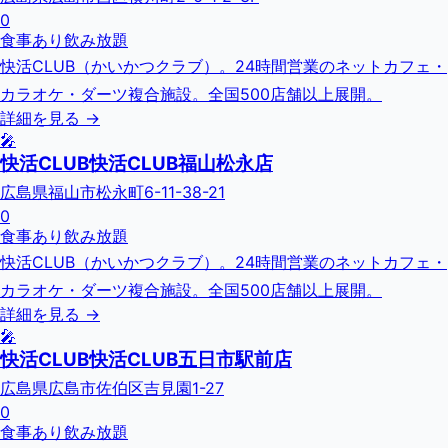
0
食事あり
飲み放題
快活CLUB（かいかつクラブ）。24時間営業のネットカフェ・
カラオケ・ダーツ複合施設。全国500店舗以上展開。
詳細を見る →
🎤
快活CLUB快活CLUB福山松永店
広島県福山市松永町6-11-38-21
0
食事あり
飲み放題
快活CLUB（かいかつクラブ）。24時間営業のネットカフェ・
カラオケ・ダーツ複合施設。全国500店舗以上展開。
詳細を見る →
🎤
快活CLUB快活CLUB五日市駅前店
広島県広島市佐伯区吉見園1-27
0
食事あり
飲み放題