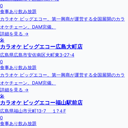
0
食事あり
飲み放題
カラオケ ビッグエコー。第一興商が運営する全国展開のカラ
オケチェーン。DAM完備。
詳細を見る →
🎤
カラオケ ビッグエコー広島大町店
広島県広島市安佐南区大町東3-27-4
0
食事あり
飲み放題
カラオケ ビッグエコー。第一興商が運営する全国展開のカラ
オケチェーン。DAM完備。
詳細を見る →
🎤
カラオケ ビッグエコー福山駅前店
広島県福山市元町13-7 １?４F
0
食事あり
飲み放題