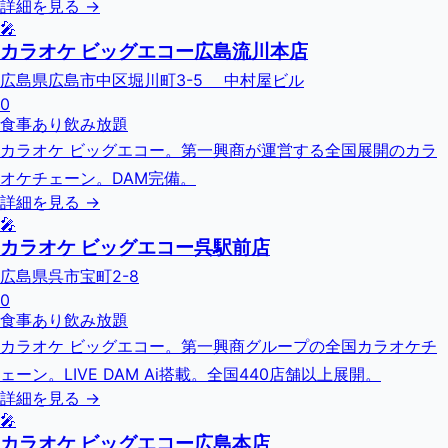
詳細を見る →
🎤
カラオケ ビッグエコー広島流川本店
広島県広島市中区堀川町3-5 中村屋ビル
0
食事あり
飲み放題
カラオケ ビッグエコー。第一興商が運営する全国展開のカラ
オケチェーン。DAM完備。
詳細を見る →
🎤
カラオケ ビッグエコー呉駅前店
広島県呉市宝町2-8
0
食事あり
飲み放題
カラオケ ビッグエコー。第一興商グループの全国カラオケチ
ェーン。LIVE DAM Ai搭載。全国440店舗以上展開。
詳細を見る →
🎤
カラオケ ビッグエコー広島本店