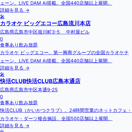
ェーン。LIVE DAM Ai搭載。全国440店舗以上展開。
詳細を見る →
🎤
カラオケ ビッグエコー広島流川本店
広島県広島市中区堀川町3-5 中村屋ビル
0
食事あり
飲み放題
カラオケ ビッグエコー。第一興商グループの全国カラオケチ
ェーン。LIVE DAM Ai搭載。全国440店舗以上展開。
詳細を見る →
🎤
快活CLUB快活CLUB広島本通店
広島県広島市中区本通9-25
0
食事あり
飲み放題
快活CLUB（かいかつクラブ）。24時間営業のネットカフェ・
カラオケ・ダーツ複合施設。全国500店舗以上展開。
詳細を見る →