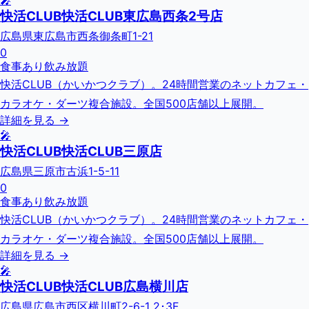
🎤
快活CLUB快活CLUB東広島西条2号店
広島県東広島市西条御条町1-21
0
食事あり
飲み放題
快活CLUB（かいかつクラブ）。24時間営業のネットカフェ・
カラオケ・ダーツ複合施設。全国500店舗以上展開。
詳細を見る →
🎤
快活CLUB快活CLUB三原店
広島県三原市古浜1-5-11
0
食事あり
飲み放題
快活CLUB（かいかつクラブ）。24時間営業のネットカフェ・
カラオケ・ダーツ複合施設。全国500店舗以上展開。
詳細を見る →
🎤
快活CLUB快活CLUB広島横川店
広島県広島市西区横川町2-6-1 2･3F