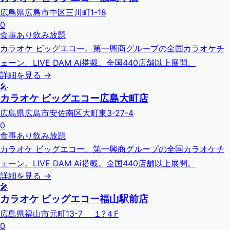
広島県広島市中区三川町1-18
0
食事あり
飲み放題
カラオケ ビッグエコー。第一興商グループの全国カラオケチ
ェーン。LIVE DAM Ai搭載。全国440店舗以上展開。
詳細を見る →
🎤
カラオケ ビッグエコー広島大町店
広島県広島市安佐南区大町東3-27-4
0
食事あり
飲み放題
カラオケ ビッグエコー。第一興商グループの全国カラオケチ
ェーン。LIVE DAM Ai搭載。全国440店舗以上展開。
詳細を見る →
🎤
カラオケ ビッグエコー福山駅前店
広島県福山市元町13-7 １?４F
0