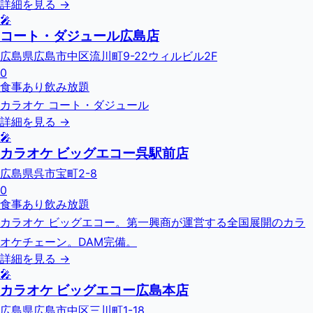
詳細を見る →
🎤
コート・ダジュール広島店
広島県広島市中区流川町9-22ウィルビル2F
0
食事あり
飲み放題
カラオケ コート・ダジュール
詳細を見る →
🎤
カラオケ ビッグエコー呉駅前店
広島県呉市宝町2-8
0
食事あり
飲み放題
カラオケ ビッグエコー。第一興商が運営する全国展開のカラ
オケチェーン。DAM完備。
詳細を見る →
🎤
カラオケ ビッグエコー広島本店
広島県広島市中区三川町1-18