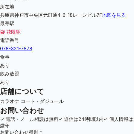
所在地
兵庫県神戸市中央区元町通4-6-18レーンビル7F
地図を見る
最寄駅
🚉
花隈駅
電話番号
078-321-7878
食事
あり
飲み放題
あり
店舗について
カラオケ コート・ダジュール
お問い合わせ
✓
電話・メール相談は無料
✓
返信は24時間以内
✓
個人情報は
厳守
お問い合わせ種別
*