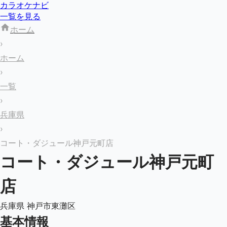
カラオケナビ
一覧を見る
ホーム
›
ホーム
›
一覧
›
兵庫県
›
コート・ダジュール神戸元町店
コート・ダジュール神戸元町
店
兵庫県
神戸市東灘区
基本情報