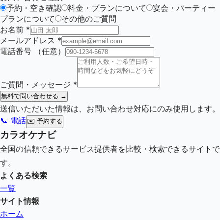
予約・空き確認
料金・プランについて
宴会・パーティー
プランについて
その他のご質問
お名前
*
メールアドレス
*
電話番号
（任意）
ご質問・メッセージ
*
無料で問い合わせる →
送信いただいた情報は、お問い合わせ対応にのみ使用します。
📞 電話
✉️
予約する
カラオケナビ
全国の信頼できるサービス提供者を比較・検索できるサイトで
す。
よくある検索
一覧
サイト情報
ホーム