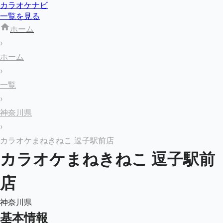
カラオケナビ
一覧を見る
ホーム
›
ホーム
›
一覧
›
神奈川県
›
カラオケまねきねこ 逗子駅前店
カラオケまねきねこ 逗子駅前
店
神奈川県
基本情報