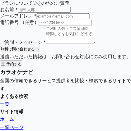
プランについて
その他のご質問
お名前
*
メールアドレス
*
電話番号
（任意）
ご質問・メッセージ
*
無料で問い合わせる →
送信いただいた情報は、お問い合わせ対応にのみ使用します。
✉️
予約する
カラオケナビ
全国の信頼できるサービス提供者を比較・検索できるサイトで
す。
よくある検索
一覧
サイト情報
ホーム
一覧ページ