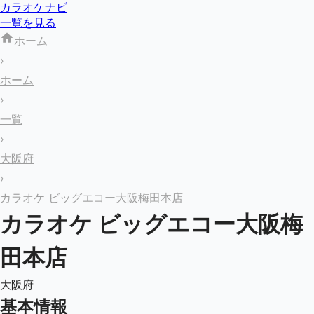
カラオケナビ
一覧を見る
ホーム
›
ホーム
›
一覧
›
大阪府
›
カラオケ ビッグエコー大阪梅田本店
カラオケ ビッグエコー大阪梅
田本店
大阪府
基本情報