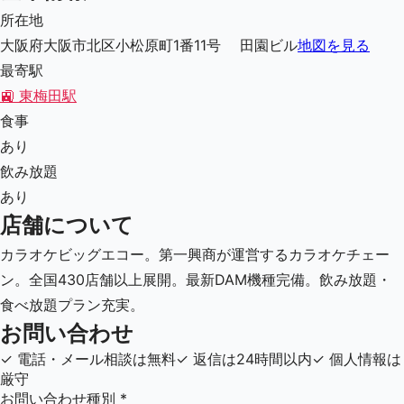
所在地
大阪府大阪市北区小松原町1番11号 田園ビル
地図を見る
最寄駅
🚉
東梅田駅
食事
あり
飲み放題
あり
店舗について
カラオケビッグエコー。第一興商が運営するカラオケチェー
ン。全国430店舗以上展開。最新DAM機種完備。飲み放題・
食べ放題プラン充実。
お問い合わせ
✓
電話・メール相談は無料
✓
返信は24時間以内
✓
個人情報は
厳守
お問い合わせ種別
*