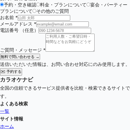
予約・空き確認
料金・プランについて
宴会・パーティー
プランについて
その他のご質問
お名前
*
メールアドレス
*
電話番号
（任意）
ご質問・メッセージ
*
無料で問い合わせる →
送信いただいた情報は、お問い合わせ対応にのみ使用します。
✉️
予約する
カラオケナビ
全国の信頼できるサービス提供者を比較・検索できるサイトで
す。
よくある検索
一覧
サイト情報
ホーム