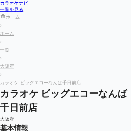
カラオケナビ
一覧を見る
ホーム
›
ホーム
›
一覧
›
大阪府
›
カラオケ ビッグエコーなんば千日前店
カラオケ ビッグエコーなんば
千日前店
大阪府
基本情報