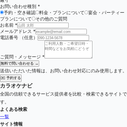
厳守
お問い合わせ種別
*
予約・空き確認
料金・プランについて
宴会・パーティー
プランについて
その他のご質問
お名前
*
メールアドレス
*
電話番号
（任意）
ご質問・メッセージ
*
無料で問い合わせる →
送信いただいた情報は、お問い合わせ対応にのみ使用します。
✉️
予約する
カラオケナビ
全国の信頼できるサービス提供者を比較・検索できるサイトで
す。
よくある検索
一覧
サイト情報