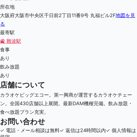
所在地
大阪府大阪市中央区千日前2丁目11番9号 丸福ビル2F
地図を見
る
最寄駅
🚉
難波駅
食事
あり
飲み放題
あり
店舗について
カラオケビッグエコー。第一興商が運営するカラオケチェー
ン。全国430店舗以上展開。最新DAM機種完備。飲み放題・
食べ放題プラン充実。
お問い合わせ
✓
電話・メール相談は無料
✓
返信は24時間以内
✓
個人情報は