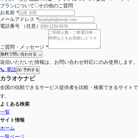
プランについて
その他のご質問
お名前
*
メールアドレス
*
電話番号
（任意）
ご質問・メッセージ
*
無料で問い合わせる →
送信いただいた情報は、お問い合わせ対応にのみ使用します。
📞 電話
✉️
予約する
カラオケナビ
全国の信頼できるサービス提供者を比較・検索できるサイトで
す。
よくある検索
一覧
サイト情報
ホーム
一覧ページ