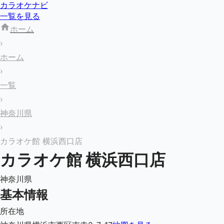
カラオケナビ
一覧を見る
ホーム
›
ホーム
›
一覧
›
神奈川県
›
カラオケ館 横浜西口店
カラオケ館 横浜西口店
神奈川県
基本情報
所在地