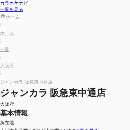
カラオケナビ
一覧を見る
ホーム
›
ホーム
›
一覧
›
大阪府
›
ジャンカラ 阪急東中通店
ジャンカラ 阪急東中通店
大阪府
基本情報
所在地