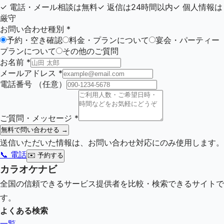
✓
電話・メール相談は無料
✓
返信は24時間以内
✓
個人情報は
厳守
お問い合わせ種別
*
予約・空き確認
料金・プランについて
宴会・パーティー
プランについて
その他のご質問
お名前
*
メールアドレス
*
電話番号
（任意）
ご質問・メッセージ
*
無料で問い合わせる →
送信いただいた情報は、お問い合わせ対応にのみ使用します。
📞 電話
✉️
予約する
カラオケナビ
全国の信頼できるサービス提供者を比較・検索できるサイトで
す。
よくある検索
一覧