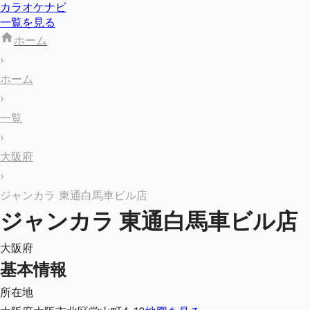
カラオケナビ
一覧を見る
ホーム
›
ホーム
›
一覧
›
大阪府
›
ジャンカラ 東通白馬車ビル店
ジャンカラ 東通白馬車ビル店
大阪府
基本情報
所在地