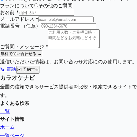
プランについて
その他のご質問
お名前
*
メールアドレス
*
電話番号
（任意）
ご質問・メッセージ
*
無料で問い合わせる →
送信いただいた情報は、お問い合わせ対応にのみ使用します。
📞 電話
✉️
予約する
カラオケナビ
全国の信頼できるサービス提供者を比較・検索できるサイトで
す。
よくある検索
一覧
サイト情報
ホーム
一覧ページ