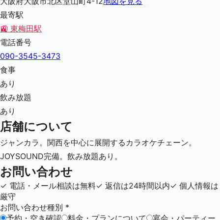
大阪府大阪市北区堂山町4-12
地図を見る
最寄駅
🚉
東梅田駅
電話番号
090-3545-3473
食事
あり
飲み放題
あり
店舗について
ジャンカラ。関西を中心に展開するカラオケチェーン。
JOYSOUND完備。飲み放題あり。
お問い合わせ
✓
電話・メール相談は無料
✓
返信は24時間以内
✓
個人情報は
厳守
お問い合わせ種別
*
予約・空き確認
料金・プランについて
宴会・パーティー