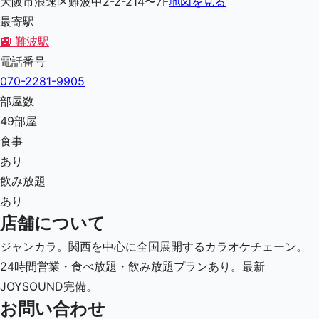
大阪市浪速区難波中2-2-214〜7F
地図を見る
最寄駅
🚉
難波駅
電話番号
070-2281-9905
部屋数
49
部屋
食事
あり
飲み放題
あり
店舗について
ジャンカラ。関西を中心に全国展開するカラオケチェーン。
24時間営業・食べ放題・飲み放題プランあり。最新
JOYSOUND完備。
お問い合わせ