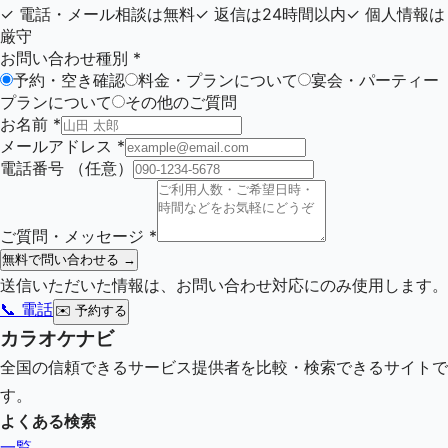
✓
電話・メール相談は無料
✓
返信は24時間以内
✓
個人情報は
厳守
お問い合わせ種別
*
予約・空き確認
料金・プランについて
宴会・パーティー
プランについて
その他のご質問
お名前
*
メールアドレス
*
電話番号
（任意）
ご質問・メッセージ
*
無料で問い合わせる →
送信いただいた情報は、お問い合わせ対応にのみ使用します。
📞 電話
✉️
予約する
カラオケナビ
全国の信頼できるサービス提供者を比較・検索できるサイトで
す。
よくある検索
一覧