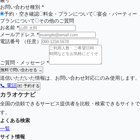
厳守
お問い合わせ種別
*
予約・空き確認
料金・プランについて
宴会・パーティー
プランについて
その他のご質問
お名前
*
メールアドレス
*
電話番号
（任意）
ご質問・メッセージ
*
無料で問い合わせる →
送信いただいた情報は、お問い合わせ対応にのみ使用します。
📞 電話
✉️
予約する
カラオケナビ
全国の信頼できるサービス提供者を比較・検索できるサイトで
す。
よくある検索
一覧
サイト情報