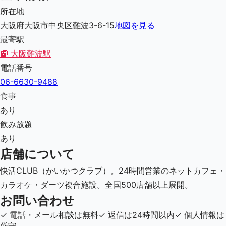
所在地
大阪府大阪市中央区難波3-6-15
地図を見る
最寄駅
🚉
大阪難波駅
電話番号
06-6630-9488
食事
あり
飲み放題
あり
店舗について
快活CLUB（かいかつクラブ）。24時間営業のネットカフェ・
カラオケ・ダーツ複合施設。全国500店舗以上展開。
お問い合わせ
✓
電話・メール相談は無料
✓
返信は24時間以内
✓
個人情報は