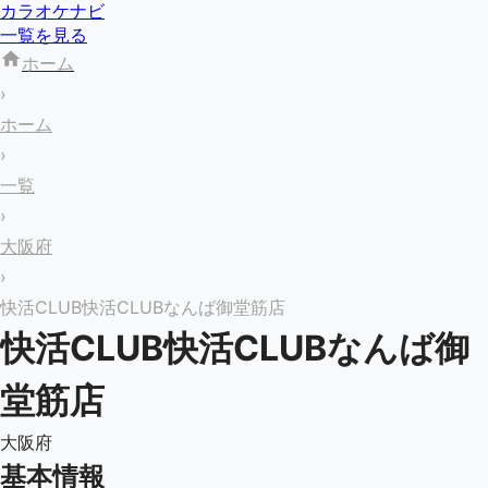
カラオケナビ
一覧を見る
ホーム
›
ホーム
›
一覧
›
大阪府
›
快活CLUB快活CLUBなんば御堂筋店
快活CLUB快活CLUBなんば御
堂筋店
大阪府
基本情報