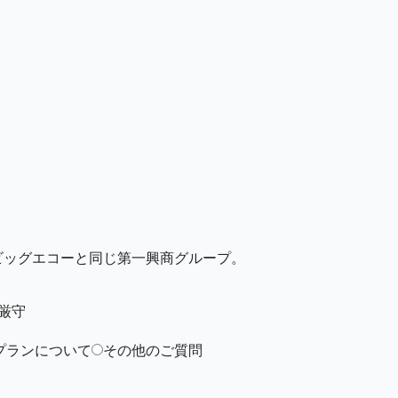
ビッグエコーと同じ第一興商グループ。
厳守
プランについて
その他のご質問