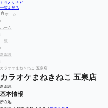
カラオケナビ
一覧を見る
ホーム
›
ホーム
›
一覧
›
新潟県
›
カラオケまねきねこ 五泉店
カラオケまねきねこ 五泉店
新潟県
基本情報
所在地