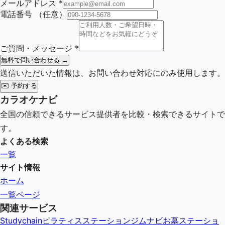
メールアドレス
*
電話番号
（任意）
ご質問・メッセージ
*
無料で問い合わせる →
送信いただいた情報は、お問い合わせ対応にのみ使用します。
✉️
予約する
カラオケナビ
全国の信頼できるサービス提供者を比較・検索できるサイトで
す。
よくある検索
一覧
サイト情報
ホーム
一覧ページ
関連サービス
Studychain
ピラティスステーション
ジムナビ
お墓ステーショ