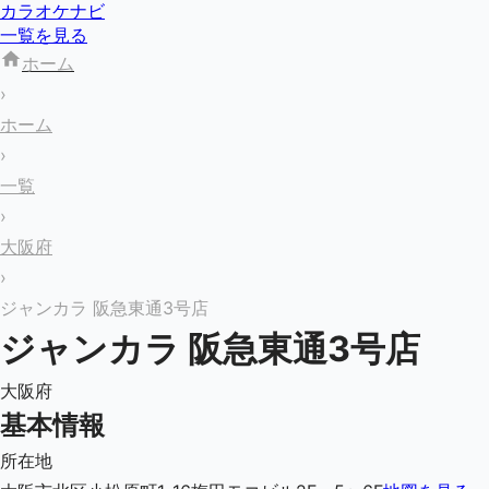
カラオケナビ
一覧を見る
ホーム
›
ホーム
›
一覧
›
大阪府
›
ジャンカラ 阪急東通3号店
ジャンカラ 阪急東通3号店
大阪府
基本情報
所在地