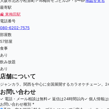
大阪市北区小松原町1-16梅田モコビル2F・5〜6F
地図を見る
最寄駅
🚉
東梅田駅
電話番号
080-6202-7575
部屋数
57
部屋
食事
あり
飲み放題
あり
店舗について
ジャンカラ。関西を中心に全国展開するカラオケチェーン。24
お問い合わせ
✓
電話・メール相談は無料
✓
返信は24時間以内
✓
個人情報は
お問い合わせ種別
*